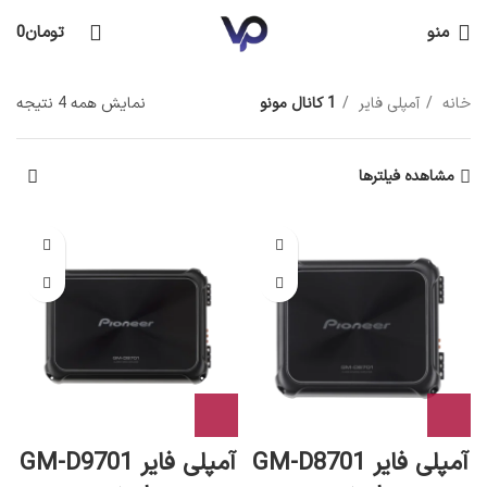
منو
تومان
0
خانه
آمپلی فایر
1 کانال مونو
نمایش همه 4 نتیجه
مشاهده فیلترها
آمپلی فایر GM-D8701
آمپلی فایر GM-D9701