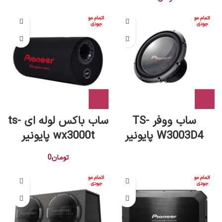
اتمام مو
اتمام مو
جودی
جودی
ساب ووفر TS-
ساب باکس لوله ای ts-
W3003D4 پایونیر
wx3000t پایونیر
تومان
0
اتمام مو
اتمام مو
جودی
جودی