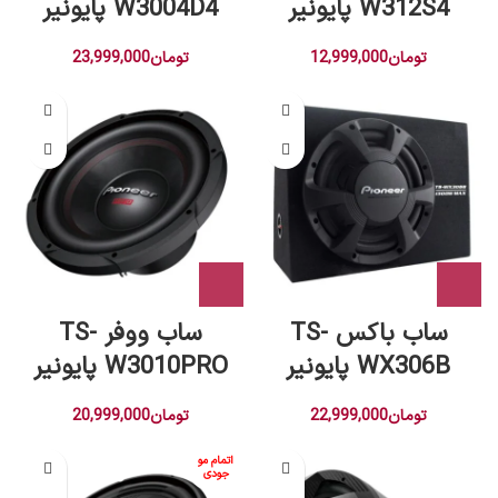
W312S4 پایونیر
W3004D4 پایونیر
تومان
12,999,000
تومان
23,999,000
ساب باکس TS-
ساب ووفر TS-
WX306B پایونیر
W3010PRO پایونیر
تومان
22,999,000
تومان
20,999,000
اتمام مو
جودی