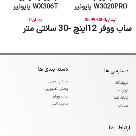
W3020PRO پایونیر
WX306T پایونیر
تومان
35,999,000
تومان
0
ساب ووفر 12اینچ -30 سانتی متر
دسته بندی ها
دسترسی ها
پخش صوتی
فروشگاه
پخش تصویری
درباره ما
ساب ووفر
ارتباط باما
ساب باکس
مقالات
ارتباط باما