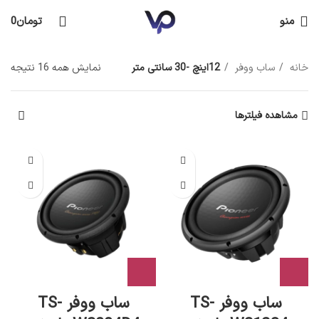
منو
تومان
0
خانه
ساب ووفر
12اینچ -30 سانتی متر
نمایش همه 16 نتیجه
مشاهده فیلترها
ساب ووفر TS-
ساب ووفر TS-