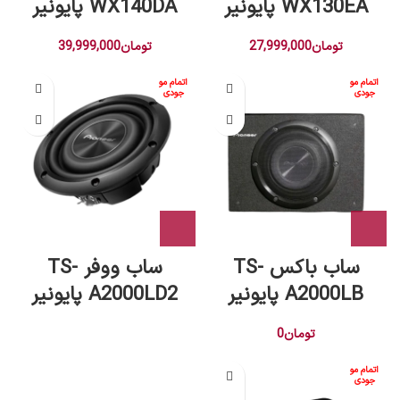
WX130EA پایونیر
WX140DA پایونیر
تومان
27,999,000
تومان
39,999,000
اتمام مو
اتمام مو
جودی
جودی
ساب باکس TS-
ساب ووفر TS-
A2000LB پایونیر
A2000LD2 پایونیر
تومان
0
اتمام مو
جودی