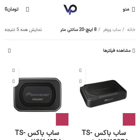
منو
تومان
0
خانه
ساب ووفر
8 اینچ-20 سانتی متر
نمایش همه 5 نتیجه
مشاهده فیلترها
ساب باکس TS-
ساب باکس TS-