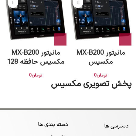
مانیتور MX‑B200
مانیتور MX‑B200
مکسیس
مکسیس حافظه 128
تومان
0
تومان
0
پخش تصویری مکسیس
دسته بندی ها
دسترسی ها