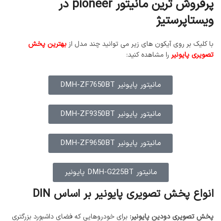
پرفروش ترین مانیتور pioneer در
ویستاپرستیژ
با کلیک بر روی آیکون های زیر می توانید چند مدل از
بهترین پخش
تصویری پایونیر
را مشاهده کنید:
مانیتور پایونیر DMH-ZF7650BT
مانیتور پایونیر DMH-ZF9350BT
مانیتور پایونیر DMH-ZF9650BT
مانیتور DMH-G225BT پایونیر
انواع پخش تصویری پایونیر بر اساس DIN
پخش تصویری دودین پایونیر:
برای خودروهایی که فضای داشبورد بزرگتری