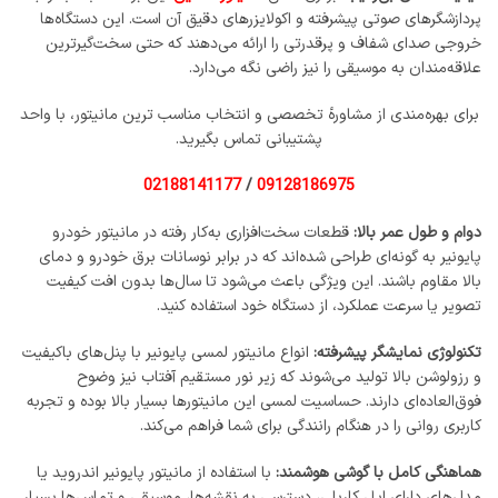
پردازشگرهای صوتی پیشرفته و اکولایزرهای دقیق آن است. این دستگاه‌ها
خروجی صدای شفاف و پرقدرتی را ارائه می‌دهند که حتی سخت‌گیرترین
علاقه‌مندان به موسیقی را نیز راضی نگه می‌دارد.
برای بهره‌مندی از مشاوره‌ٔ تخصصی و انتخاب مناسب ترین مانیتور، با واحد
پشتیبانی تماس بگیرید.
0218814117
7
/
09128186975
دوام و طول عمر بالا:
قطعات سخت‌افزاری به‌کار رفته در مانیتور خودرو
پایونیر به گونه‌ای طراحی شده‌اند که در برابر نوسانات برق خودرو و دمای
بالا مقاوم باشند. این ویژگی باعث می‌شود تا سال‌ها بدون افت کیفیت
تصویر یا سرعت عملکرد، از دستگاه خود استفاده کنید.
تکنولوژی نمایشگر پیشرفته:
انواع مانیتور لمسی پایونیر با پنل‌های باکیفیت
و رزولوشن بالا تولید می‌شوند که زیر نور مستقیم آفتاب نیز وضوح
فوق‌العاده‌ای دارند. حساسیت لمسی این مانیتورها بسیار بالا بوده و تجربه
کاربری روانی را در هنگام رانندگی برای شما فراهم می‌کند.
هماهنگی کامل با گوشی هوشمند:
با استفاده از مانیتور پایونیر اندروید یا
مدل‌های دارای اپل کارپلی، دسترسی به نقشه‌ها، موسیقی و تماس‌ها بسیار