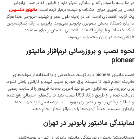
در مقایسه با سونی که بر سادگی تمرکز دارد و آلپاین که بر صدا، پایونیر
تعادل بی‌نظیری میان امکانات و قیمت برقرار کرده است.
مانیتور مکسیس
یک گزینه اقتصادی است، اما در زمینه طول عمر و کیفیت خروجی صدا هرگز
به پای دستگاه پخش تصویری پایونیر نمی‌رسد. پایونیر با ارائه گسترده‌ترین
شبکه خدمات و فراوانی قطعات، انتخابی مطمئن‌تر برای استفاده
طولانی‌مدت در ایران محسوب می‌شود.
نحوه نصب و بروزرسانی نرم‌افزار مانیتور
pioneer
نصب مانیتور pioneer باید توسط متخصص و با استفاده از سوکت‌های
فابریک انجام شود تا سیستم برق خودرو آسیب نبیند و گارانتی باطل نشود.
برای بروزرسانی نرم‌افزاری، می‌توانید آخرین نسخه فریمور را از سایت رسمی
دریافت کرده و از طریق درگاه USB نصب کنید تا باگ‌های احتمالی رفع شده
و عملکرد پخش پایونیر تصویری بهبود یابد. توصیه می‌شود جهت حفظ
پایداری سیستم، حتماً آپدیت‌ها را در مراکز مجاز انجام دهید.
نمایندگی مانیتور پایونیر در تهران
ویستاپرستیژ به‌عنوان نمایندگی مانیتور پایونیر در تهران، عرضه‌کننده