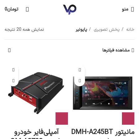
منو
تومان
0
خانه
پخش تصویری
پایونیر
نمایش همه 20 نتیجه
مشاهده فیلترها
مانیتور DMH-A245BT
آمپلی‌فایر خودرو