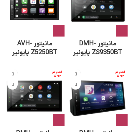
مانیتور DMH-
مانیتور AVH-
ZS9350BT پایونیر
Z5250BT پایونیر
اتمام مو
اتمام مو
جودی
جودی