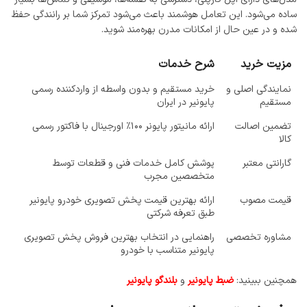
ساده می‌شود. این تعامل هوشمند باعث می‌شود تمرکز شما بر رانندگی حفظ
شده و در عین حال از امکانات مدرن بهره‌مند شوید.
مزیت خرید
شرح خدمات
نمایندگی اصلی و
خرید مستقیم و بدون واسطه از واردکننده رسمی
مستقیم
پایونیر در ایران
تضمین اصالت
ارائه مانیتور پایونر ۱۰۰٪ اورجینال با فاکتور رسمی
کالا
گارانتی معتبر
پوشش کامل خدمات فنی و قطعات توسط
متخصصین مجرب
قیمت مصوب
ارائه بهترین قیمت پخش تصویری خودرو پایونیر
طبق تعرفه شرکتی
مشاوره تخصصی
راهنمایی در انتخاب بهترین فروش پخش تصویری
پایونیر متناسب با خودرو
همچنین ببینید:
ضبط پایونیر
و
بلندگو پایونیر