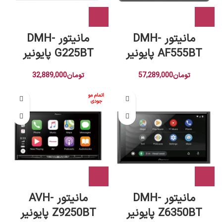
مانیتور DMH-
مانیتور DMH-
AF555BT پایونیر
G225BT پایونیر
تومان
57,289,000
تومان
32,889,000
اتمام مو
جودی
مانیتور DMH-
مانیتور AVH-
Z6350BT پایونیر
Z9250BT پايونير