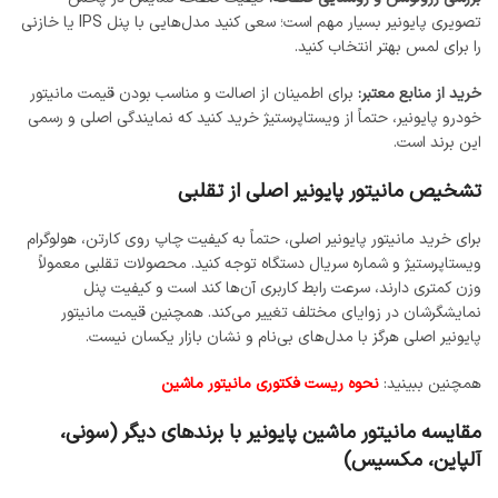
تصویری پایونیر بسیار مهم است؛ سعی کنید مدل‌هایی با پنل IPS یا خازنی
را برای لمس بهتر انتخاب کنید.
خرید از منابع معتبر:
برای اطمینان از اصالت و مناسب بودن قیمت مانیتور
خودرو پایونیر، حتماً از ویستاپرستیژ خرید کنید که نمایندگی اصلی و رسمی
این برند است.
تشخیص مانیتور پایونیر اصلی از تقلبی
برای خرید مانیتور پایونیر اصلی، حتماً به کیفیت چاپ روی کارتن، هولوگرام
ویستاپرستیژ و شماره سریال دستگاه توجه کنید. محصولات تقلبی معمولاً
وزن کمتری دارند، سرعت رابط کاربری آن‌ها کند است و کیفیت پنل
نمایشگرشان در زوایای مختلف تغییر می‌کند. همچنین قیمت مانیتور
پایونیر اصلی هرگز با مدل‌های بی‌نام و نشان بازار یکسان نیست.
همچنین ببینید:
نحوه ریست فکتوری مانیتور ماشین
مقایسه مانیتور ماشین پایونیر با برندهای دیگر (سونی،
آلپاین، مکسیس)