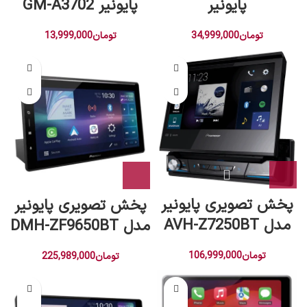
پایونیر
پایونیر GM-A3702
تومان
34,999,000
تومان
13,999,000
پخش تصویری پایونیر
پخش تصویری پایونیر
مدل AVH-Z7250BT
مدل DMH-ZF9650BT
تومان
106,999,000
تومان
225,989,000