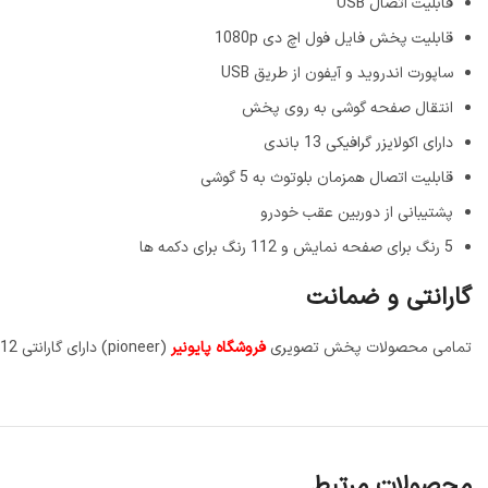
قابلیت اتصال USB
قابلیت پخش فایل فول اچ دی 1080p
ساپورت اندروید و آیفون از طریق USB
انتقال صفحه گوشی به روی پخش
دارای اکولایزر گرافیکی 13 باندی
قابلیت اتصال همزمان بلوتوث به 5 گوشی
پشتیبانی از دوربین عقب خودرو
5 رنگ برای صفحه نمایش و 112 رنگ برای دکمه ها
گارانتی و ضمانت
تمامی محصولات پخش تصویری
فروشگاه پایونیر
(pioneer) دارای گارانتی 12 ماهه پایونیران می باشند. جهت استعلام گارانتی و اطلاع از شرایط پس از فروش، به صفحه گارانتی فروشگاه مراجعه نمایید.
محصولات مرتبط