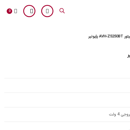
0
AVH-Z525 پایونیر
آلپاین