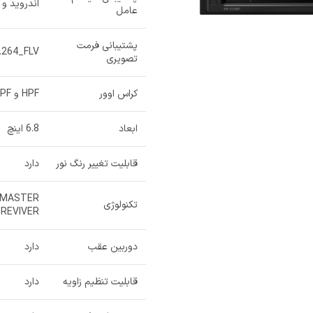
اندروید و 
عامل
پشتیبانی فرمت
264_FLV
تصویری
کراس اوور
HPF و LPF
ابعاد
6.8 اینچ
قابلیت تغییر رنگ نور
دارد
T، MASTER
تکنولوژی
REVIVER
دوربین عقب
دارد
قابلیت تنظیم زاویه
دارد