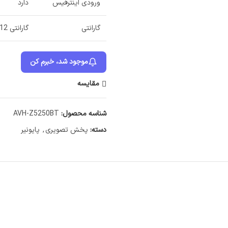
ورودی اینترفیس
دارد
گارانتی
گارانتی 12 ماهه پایونیران
موجود شد، خبرم کن
مقایسه
شناسه محصول:
AVH-Z5250BT
دسته:
پخش تصویری
,
پایونیر