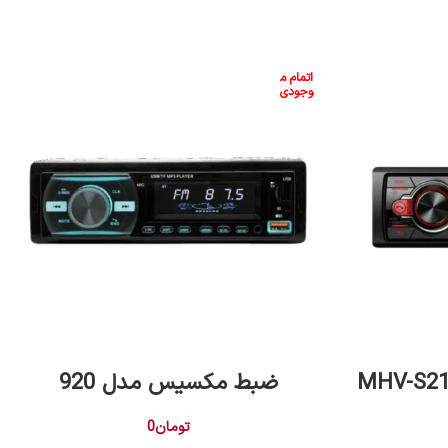
اتمام م
وجودی
اطلاعات بیشتر
ضبط مکسیس مدل 920
تومان
0