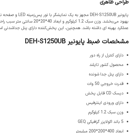
طراحی ظاهری
عملکرد بهینه‌ ای داشته باشد. همچنین، این پخش‌کننده دارای پنل جداشدنی است
مشخصات ضبط پایونیر DEH-S1250UB
دارای کنترل از راه دور
محصول کشور تایلند
دارای پنل جدا شونده
قدرت خروجی 50 وات
دیسک CD قابل پخش
دارای ورودی اینترفیس
وزن سبک 1.2 کیلوگرم
5 باند اكولايزر گرافیکی GEQ
ابعاد 400*200*200 میلیمتر