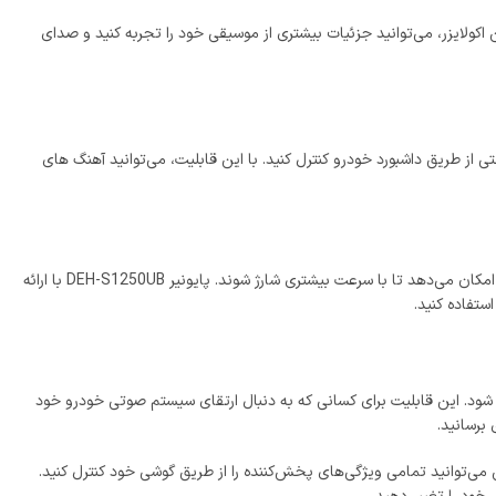
 این اکولایزر، می‌توانید جزئیات بیشتری از موسیقی خود را تجربه کنید و صدای
 راحتی از طریق داشبورد خودرو کنترل کنید. با این قابلیت، می‌توانید آهنگ‌ های
، قابلیت شارژ سریع از طریق پورت USB است. این ویژگی با استفاده از پورت شارژ سریع (CDP)، به گوشی‌های اندرویدی امکان می‌دهد تا با سرعت بیشتری شارژ شوند. پایونیر DEH-S1250UB با ارائه
بزرگ تر و حرفه‌ ای‌ متصل شود. این قابلیت برای کسانی که به دنبال ارتقای سیستم صوتی خودرو خود
برسانید.
ستفاده از این اپلیکیشن می‌توانید تمامی ویژگی‌های پخش‌کننده را از طریق گوشی خود کنترل کنید.