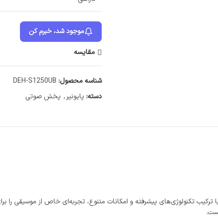
موجود شد، خبرم کن
مقایسه
شناسه محصول:
DEH-S1250UB
دسته:
پایونیر
,
پخش صوتی
 ترکیب تکنولوژی‌های پیشرفته و امکانات متنوع، تجربه‌ای خاص از موسیقی را بر
ست.