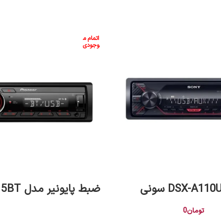
اتمام م
وجودی
اطلاعات بیشتر
اطلاعات بیشتر
ضبط پایونیر مدل MHV-S215BT
تومان
0