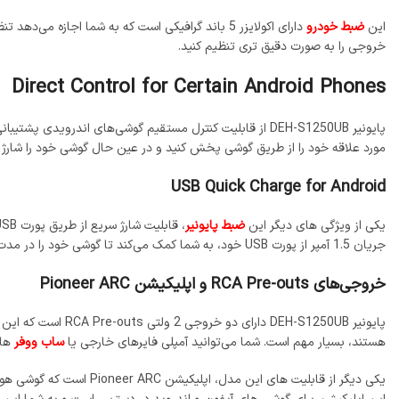
این
ضبط خودرو
دارای اکولایزر 5 باند گرافیکی است که به شما اجا
خروجی را به صورت دقیق‌ تری تنظیم کنید.
Direct Control for Certain Android Phones
پایونیر DEH-S1250UB از قابلیت کنترل مستقیم گوشی‌های اندر
مورد علاقه خود را از طریق گوشی پخش کنید و در عین حال گوشی خود را شارژ ک
USB Quick Charge for Android
یکی از ویژگی‌ های دیگر این
ضبط پایونیر
جریان 1.5 آمپر از پورت USB خود، به شما کمک می‌کند تا گوشی خود را در مدت زمان کمتری شارژ کنید، در حالی که همزمان می‌توانید از آن برای پخش موسیقی استفاده کنید.
خروجی‌های RCA Pre-outs و اپلیکیشن Pioneer ARC
پایونیر H-S1250UB
هستند، بسیار مهم است. شما می‌توانید آمپلی‌ فایرهای خارجی یا
ساب‌ ووفر
های
یکی دیگر از قابلیت‌ های