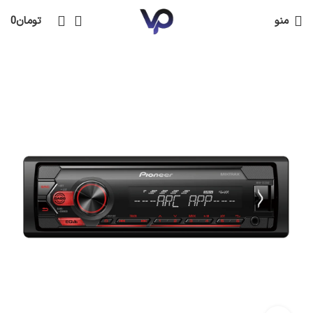
منو
تومان
0