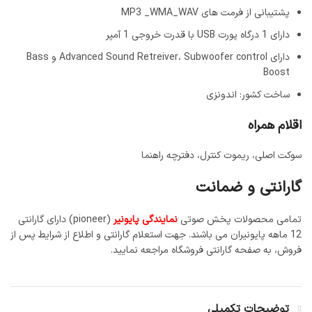
پشتیبانی از فرمت های MP3 _WMA_WAV
دارای 1 درگاه پورت USB با قدرت خروجی 1 آمپر
دارای Advanced Sound Retreiver، Subwoofer control و Bass
Boost
ساخت کشور: اندونزی
اقلام همراه
سوکت اصلی، ریموت کنترل، دفترچه راهنما
گارانتی و ضمانت
تمامی محصولات پخش صوتی
نمایندگی پایونیر
(pioneer) دارای گارانتی
12 ماهه پایونیران می باشند. جهت استعلام گارانتی و اطلاع از شرایط پس از
فروش، به صفحه گارانتی فروشگاه مراجعه نمایید.
توضیحات تکمیلی