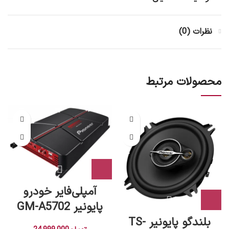
نظرات (0)
محصولات مرتبط
آمپلی‌فایر خودرو
پایونیر GM-A5702
بلندگو پایونیر TS-