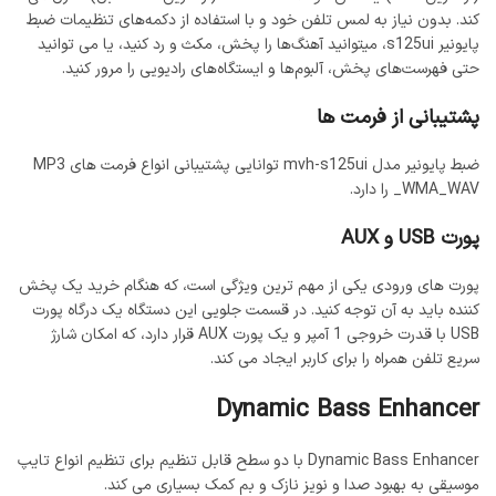
کند. بدون نیاز به لمس تلفن خود و با استفاده از دکمه‌های تنظیمات ضبط
پایونیر s125ui، میتوانید آهنگ‌ها را پخش، مکث و رد کنید، یا می توانید
حتی فهرست‌های پخش، آلبوم‌ها و ایستگاه‌های رادیویی را مرور کنید.
پشتیبانی از فرمت ها
ضبط پایونیر مدل mvh-s125ui توانایی پشتیبانی انواع فرمت های MP3
_WMA_WAV را دارد.
پورت USB و AUX
پورت های ورودی یکی از مهم ترین ویژگی است، که هنگام خرید یک پخش
کننده باید به آن توجه کنید. در قسمت جلویی این دستگاه یک درگاه پورت
USB با قدرت خروجی 1 آمپر و یک پورت AUX قرار دارد، که امکان شارژ
سریع تلفن همراه را برای کاربر ایجاد می کند.
Dynamic Bass Enhancer
Dynamic Bass Enhancer با دو سطح قابل تنظیم برای تنظیم انواع تایپ
موسیقی به بهبود صدا و نویز نازک و بم کمک بسیاری می کند.