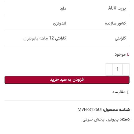
پورت AUX
دارد
کشور سازنده
اندونزی
گارانتی
گارانتی 12 ماهه پایونیران
موجود
افزودن به سبد خرید
مقایسه
شناسه محصول:
MVH-S125UI
دسته:
پایونیر
,
پخش صوتی