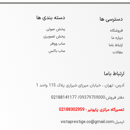
دسته بندی ها
دسترسی ها
پخش صوتی
فروشگاه
پخش تصویری
درباره ما
ساب ووفر
ارتباط باما
ساب باکس
مقالات
ارتباط باما
آدرس: تهران ، خیابان میرزای شیرازی پلاک 115 واحد 1
دفتر فروش:09379759000/
7
0218814117
تعمیرگاه مرکزی پایونیر : 02188302959
ایمیل:
vistaprestige.co@gmail.com