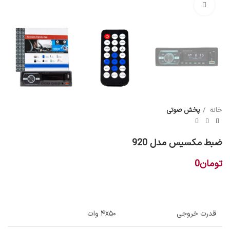
بزرگنمایی تصویر
خانه
پخش صوتی
ضبط مکسیس مدل 920
تومان
0
قدرت خروجی
۴x۵۰ وات