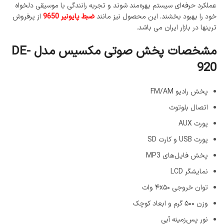
عملکرد حرفه‌ای سیستم بهره‌مند شوند و تجربه رانندگی با موسیقی دلخواه
خود را بهبود بخشند. این محصول نیز مانند
ضبط پایونیر 9650
از پرفروش
ترینها در بازار ایران می باشد.
مشخصات پخش صوتی مکسیس مدل DE-
920
پخش رادیو FM/AM
اتصال بلوتوث
پورت AUX
پورت USB و کارت SD
پخش فایل‌های MP3
نمایشگر LCD
توان خروجی ۴x۵۰ وات
وزن ۵۰۰ گرم و ابعاد کوچک
نور پس‌زمینه آبی