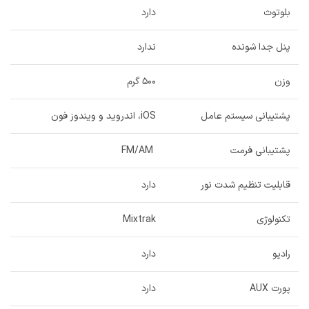
بلوتوث
دارد
پنل جدا شونده
ندارد
وزن
۵۰۰ گرم
پشتیبانی سیستم عامل
iOS، اندروید و ویندوز فون
پشتیبانی فرمت
FM/AM
قابلیت تنظیم شدت نور
دارد
تکنولوژی
Mixtrak
رادیو
دارد
پورت AUX
دارد