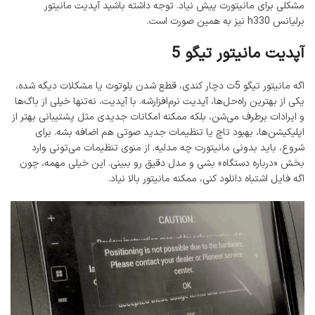
مشکلی برای مانیتورت پیش نیاد. توجه داشته باشید آپدیت مانیتور
برلیانس h330 نیز به همین صورت است.
آپدیت مانیتور تیگو 5
اگه مانیتور تیگو 5‌ت دچار کندی، قطع شدن بلوتوث یا مشکلات دیگه شده،
یکی از بهترین راه‌حل‌ها، آپدیت نرم‌افزارشه. با آپدیت، نه‌تنها خیلی از باگ‌ها
و ایرادات برطرف می‌شن، بلکه ممکنه امکانات جدیدی مثل پشتیبانی بهتر از
اپلیکیشن‌ها، بهبود تاچ یا تنظیمات جدید صوتی هم اضافه بشه. برای
شروع، باید بدونی مانیتورت چه مدلیه. از منوی تنظیمات می‌تونی وارد
بخش «درباره دستگاه» بشی و مدل دقیق رو ببینی. این خیلی مهمه، چون
اگه فایل اشتباه دانلود کنی، ممکنه مانیتور بالا نیاد.