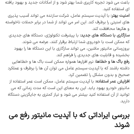
باعث می ‌شود تجربه کاربری شما بهتر شود و از امکانات جدید و بهبود یافته
ای استفاده کنید.
امنیت بهتر:
با آپدیت سیستم عامل، شرکت سازنده می ‌تواند آسیب ‌پذیری
‌های امنیتی را برطرف کند. این امر می ‌تواند از شما در برابر حملات ناخواسته
و هکرها محافظت کند.
سازگاری با دستگاه‌ های جدید:
با پیشرفت تکنولوژی، دستگاه ‌های جدیدی
که ممکن است با خودروی شما ارتباط برقرار کنند، عرضه می ‌شوند.
بروزرسانی مانیتور ماشین، می تواند سازگاری با این دستگاه ‌ها را بهبود
بخشیده و قابلیت ‌های جدیدی را فراهم کند.
رفع باگ ‌ها و خطاها:
نرم ‌افزارها همواره ممکن است باگ ‌ها و خطاهایی
داشته باشند که با آپدیت سیستم عامل می ‌توان آن ‌ها را برطرف و عملکرد
صحیح و بدون مشکل را تضمین کرد.
افزایش عمر استفاده:
با آپدیت سیستم عامل، ممکن است عمر استفاده از
مانیتور خودرو بهبود یابد. این به معنای این است که مدت زمانی که می
‌توانید از آن استفاده کنید بیشتر می ‌شود و نیاز کمتری به جایگزینی دستگاه
دارید.
بررسی ایراداتی که با آپدیت مانیتور رفع می
شوند