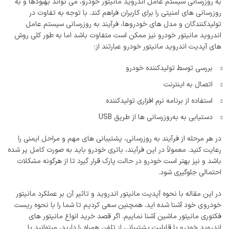
به روزرسانی سیستم عامل اندروید مانیتور خودرو، می ‌تواند بهبود‌ها و به
روزرسانی‌ های امنیتی را برای کاربران فراهم کند. با توجه به تفاوت در
تولیدکنندگان و مدل ‌های خودروها، فرآیند به ‌روزرسانی سیستم عامل
اندروید مانیتور خودرو نیز ممکن است متفاوت باشد اما به طور کلی روش‌
های آپدیت اندروید مانیتور خودرو عبارتند از:
بررسی توسط تولیدکننده خودرو
اتصال به اینترنت
استفاده از برنامه نرم ‌افزاری تولیدکننده
دستیابی به به‌روزرسانی ‌ها از طریق USB
در هر مرحله از فرآیند به‌ روزرسانی، پشتیبانی ‌های مهم و مراحل ایمنی را
رعایت کنید. معمولاً در این فرآیند، باتری خودرو باید به صورت کامل پر شده
باشد و نیز بهتر است خودرو در حالت پارک قرار گیرد تا از هرگونه مشکلات
احتمالی جلوگیری شود.
در این مقاله با نحوه آپدیت مانیتور اندروید و تاثیر آن بر عملکرد مانیتور
خودروی خود آشنا شده اید. همچنین سعی کردیم تا شما را با نحوه ریست
فکتوری مانیتور ماشین آشنا نماییم. اگر قصد خرید انواع مانیتور های
اندروید خودرو با قابلیت پشتیبانی از تلفن همراه را دارید، میتوانید با