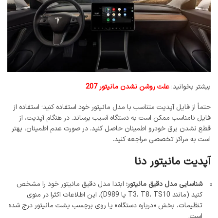
بیشتر بخوانید:
علت روشن نشدن مانیتور 207
حتماً از فایل آپدیت متناسب با مدل مانیتور خود استفاده کنید؛ استفاده از
فایل نامناسب ممکن است به دستگاه آسیب برساند. در هنگام آپدیت، از
قطع نشدن برق خودرو اطمینان حاصل کنید. در صورت عدم اطمینان، بهتر
است به مراکز تخصصی مراجعه کنید.
آپدیت
مانیتور
دنا
شناسایی مدل دقیق مانیتور:
ابتدا مدل دقیق مانیتور خود را مشخص
کنید (مانند T3، T8، TS10 یا D989). این اطلاعات اکثرا در منوی
تنظیمات، بخش «درباره دستگاه» یا روی برچسب پشت مانیتور درج شده
است.