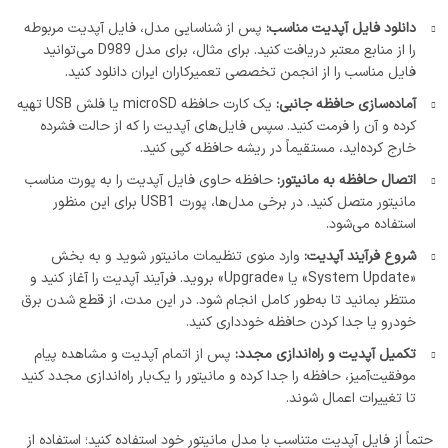
دانلود فایل آپدیت مناسب:
پس از شناسایی مدل، فایل آپدیت مربوطه
را از منابع معتبر دریافت کنید. برای مثال، برای مدل D989 می‌توانید
فایل مناسب را از انجمن تخصصی تعمیرکاران ایران دانلود کنید.
آماده‌سازی حافظه جانبی:
یک کارت حافظه microSD یا فلش USB تهیه
کرده و آن را فرمت کنید. سپس فایل‌های آپدیت را که از حالت فشرده
خارج کرده‌اید، مستقیماً در ریشه حافظه کپی کنید.
اتصال حافظه به مانیتور:
حافظه حاوی فایل آپدیت را به پورت مناسب
مانیتور متصل کنید. در برخی مدل‌ها، پورت USB1 برای این منظور
استفاده می‌شود.
شروع فرآیند آپدیت:
وارد منوی تنظیمات مانیتور شوید و به بخش
«System Update» یا «Upgrade» بروید. فرآیند آپدیت را آغاز کنید و
منتظر بمانید تا به‌طور کامل انجام شود. در این مدت، از قطع شدن برق
خودرو یا جدا کردن حافظه خودداری کنید.
تکمیل آپدیت و راه‌اندازی مجدد:
پس از اتمام آپدیت و مشاهده پیام
موفقیت‌آمیز، حافظه را جدا کرده و مانیتور را یک‌بار راه‌اندازی مجدد کنید
تا تغییرات اعمال شوند.
حتماً از فایل آپدیت متناسب با مدل مانیتور خود استفاده کنید؛ استفاده از