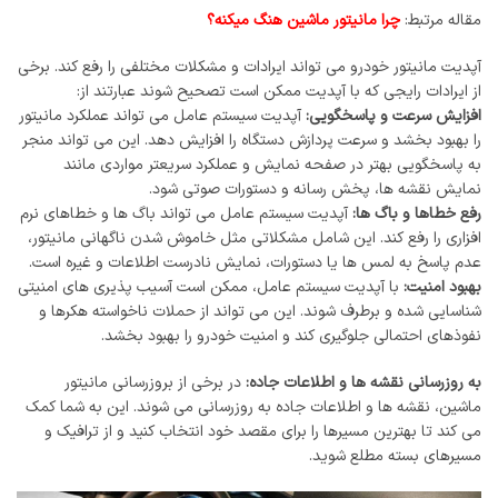
مقاله مرتبط:
چرا مانیتور ماشین هنگ میکنه؟
آپدیت مانیتور خودرو می‌ تواند ایرادات و مشکلات مختلفی را رفع کند. برخی
از ایرادات رایجی که با آپدیت ممکن است تصحیح شوند عبارتند از:
افزایش سرعت و پاسخگویی:
آپدیت سیستم عامل می ‌تواند عملکرد مانیتور
را بهبود بخشد و سرعت پردازش دستگاه را افزایش دهد. این می ‌تواند منجر
به پاسخگویی بهتر در صفحه نمایش و عملکرد سریعتر مواردی مانند
نمایش نقشه ‌ها، پخش رسانه و دستورات صوتی شود.
رفع خطاها و باگ ‌ها:
آپدیت سیستم عامل می ‌تواند باگ ‌ها و خطاهای نرم
‌افزاری را رفع کند. این شامل مشکلاتی مثل خاموش شدن ناگهانی مانیتور،
عدم پاسخ به لمس ‌ها یا دستورات، نمایش نادرست اطلاعات و غیره است.
بهبود امنیت:
با آپدیت سیستم عامل، ممکن است آسیب ‌پذیری ‌های امنیتی
شناسایی شده و برطرف شوند. این می ‌تواند از حملات ناخواسته هکرها و
نفوذهای احتمالی جلوگیری کند و امنیت خودرو را بهبود بخشد.
به‌ روزرسانی نقشه ‌ها و اطلاعات جاده:
در برخی از بروزرسانی مانیتور
ماشین، نقشه ‌ها و اطلاعات جاده به ‌روزرسانی می ‌شوند. این به شما کمک
می ‌کند تا بهترین مسیرها را برای مقصد خود انتخاب کنید و از ترافیک و
مسیرهای بسته مطلع شوید.