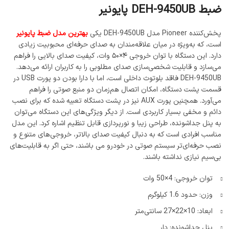
ضبط DEH-9450UB پایونیر
پخش‌کننده Pioneer مدل DEH-9450UB یکی
بهترین مدل ضبط پایونیر
است، که به‌ویژه در میان علاقه‌مندان به صدای حرفه‌ای محبوبیت زیادی
دارد. این دستگاه با توان خروجی ۴×۵۰ وات، کیفیت صدای بالایی را فراهم
می‌سازد و قابلیت شخصی‌سازی صدای مطلوبی را به کاربران ارائه می‌دهد.
DEH-9450UB فاقد بلوتوث داخلی است، اما با دارا بودن دو پورت USB در
قسمت پشت دستگاه، امکان اتصال هم‌زمان دو منبع صوتی را فراهم
می‌آورد. همچنین پورت AUX نیز در پشت دستگاه تعبیه شده که برای نصب
دائم و مخفی بسیار کاربردی است. از دیگر ویژگی‌های این دستگاه می‌توان
به پنل جداشونده، طراحی زیبا و نورپردازی قابل تنظیم اشاره کرد. این مدل
مناسب افرادی است که به دنبال کیفیت صدای بالاتر، خروجی‌های متنوع و
نصب حرفه‌ای‌تر سیستم صوتی در خودرو می باشند، حتی اگر به قابلیت‌های
بی‌سیم نیازی نداشته باشند.
توان خروجی: 4×50 وات
وزن: حدود 1.6 کیلوگرم
ابعاد: 10×22×27 سانتی‌متر
پنل جداشونده: دار