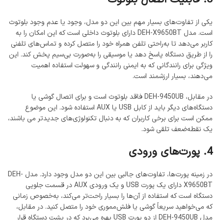
یکی از تفاوت‌های بسیار مهم بین این دو مدل، وجود یا عدم وجود بلوتوث
است. مدل DEH-X9650BT دارای بلوتوث داخلی است که این امکان را به
کاربر می‌دهد تا به‌راحتی تلفن همراه خود را متصل کرده و تماس‌های تلفنی
را از طریق دستگاه پاسخ دهد یا موسیقی را به‌صورت بی‌سیم پخش کند. این
ویژگی برای رانندگانی که به ایمنی رانندگی و سهولت استفاده اهمیت
می‌دهند، بسیار ارزشمند است.
در مقابل، DEH-9450UB فاقد بلوتوث است و برای اتصال گوشی یا
دستگاه‌های دیگر باید از کابل USB یا AUX استفاده شود. این موضوع
ممکن است برای برخی کاربران که به دنبال تکنولوژی‌های جدیدتر می باشند،
یک نقطه‌ضعف تلقی شود.
4. پورت‌های ورودی
در زمینه پورت‌ها، تفاوت‌های جالبی بین این دو مدل وجود دارد. مدل DEH-
X9650BT دارای یک پورت USB و یک ورودی AUX در قسمت جلویی
دستگاه است که استفاده از آن‌ها را بسیار راحت‌تر می‌کند، به‌خصوص زمانی
که می‌خواهید سریعاً گوشی یا فلش‌مموری خود را متصل کنید. در مقابل،
مدل DEH-9450UB از دو پورت USB بهره می‌برد که در پشت دستگاه قرار