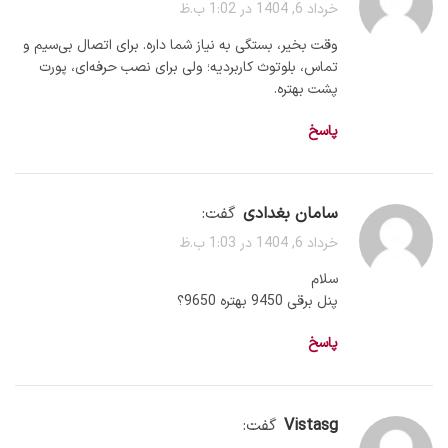
خرداد 6, 1404 در 1:02 ب.ظ
وقت بخیر، بستگی به نیاز شما داره. برای اتصال بی‌سیم و
تماس، بلوتوث کاربردیه؛ ولی برای نصب حرفه‌ای، پورت
پشت بهتره.
پاسخ
سامان بغدادی
گفت:
خرداد 6, 1404 در 1:03 ب.ظ
سلام
پنل برقی 9450 بهتره 9650؟
پاسخ
vistasg
گفت: