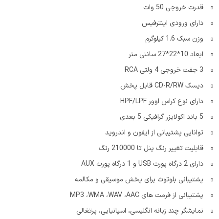
قدرت خروجی 50 وات
دارای ورودی اینترفیس
وزن سبک 1.6 کیلوگرم
ابعاد 10*22*27 سانتی متر
3 جفت خروجی 4 ولتی RCA
دیسک CD-R/RW قابل پخش
دارای نوع کراس اوور HPF/LPF
5 باند اكولايزر گرافیکی 5 بعدی
توانایی پشتیبانی از ایفون و اندروید
قابلیت تغییر رنگ پنل تا 210000 رنگ
دارای 2 درگاه پورت USB و 1 درگاه پورت AUX
پشتیبانی بلوتوث برای پخش موسیقی و مکالمه
پشتیبانی از فرمت های MP3 ،WMA ،WAV ،AAC
نمایشگر چند زبانه انگلیسی، اسپانیایی، پرتغالی