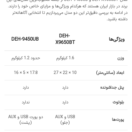
برند در بازار ایران هستند که هرکدام ویژگی‌ها و مزایای خاص خود را دارند.
در ادامه به بررسی دقیق‌تر این دو مدل می‌پردازیم تا انتخابی آگاهانه‌تر
داشته باشید.
DEH-
ویژگی‌ها
DEH-9450UB
X9650BT
وزن
1.6 کیلوگرم
حدود 1.2 کیلوگرم
ابعاد (سانتی‌متر)
10 × 22 × 27
17.8 × 5 × 16
پنل جداشونده
دارد
دارد
بلوتوث
دارد
ندارد
USB و AUX
دو پورت USB و AUX
پورت‌ها
(جلو)
(پشت)