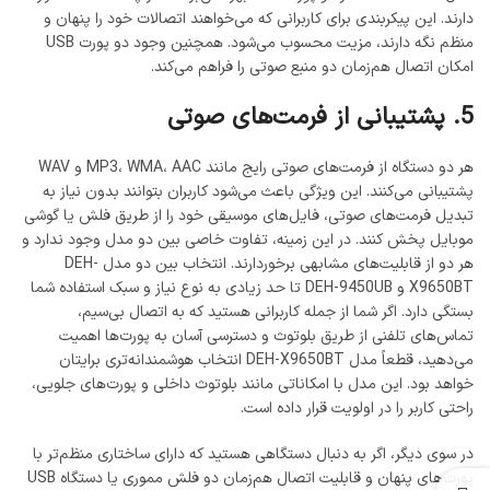
دارند. این پیکربندی برای کاربرانی که می‌خواهند اتصالات خود را پنهان و
منظم نگه دارند، مزیت محسوب می‌شود. همچنین وجود دو پورت USB
امکان اتصال هم‌زمان دو منبع صوتی را فراهم می‌کند.
5. پشتیبانی از فرمت‌های صوتی
هر دو دستگاه از فرمت‌های صوتی رایج مانند MP3، WMA، AAC و WAV
پشتیبانی می‌کنند. این ویژگی باعث می‌شود کاربران بتوانند بدون نیاز به
تبدیل فرمت‌های صوتی، فایل‌های موسیقی خود را از طریق فلش یا گوشی
موبایل پخش کنند. در این زمینه، تفاوت خاصی بین دو مدل وجود ندارد و
هر دو از قابلیت‌های مشابهی برخوردارند. انتخاب بین دو مدل DEH-
X9650BT و DEH-9450UB تا حد زیادی به نوع نیاز و سبک استفاده شما
بستگی دارد. اگر شما از جمله کاربرانی هستید که به اتصال بی‌سیم،
تماس‌های تلفنی از طریق بلوتوث و دسترسی آسان به پورت‌ها اهمیت
می‌دهید، قطعاً مدل DEH-X9650BT انتخاب هوشمندانه‌تری برایتان
خواهد بود. این مدل با امکاناتی مانند بلوتوث داخلی و پورت‌های جلویی،
راحتی کاربر را در اولویت قرار داده است.
در سوی دیگر، اگر به دنبال دستگاهی هستید که دارای ساختاری منظم‌تر با
پورت‌های پنهان و قابلیت اتصال هم‌زمان دو فلش مموری یا دستگاه USB