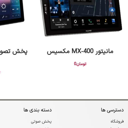
اطلاعات بیشتر
مانیتور MX‑400 مکسیس
تومان
0
ت
دسترسی ها
دسته بندی ها
فروشگاه
پخش صوتی