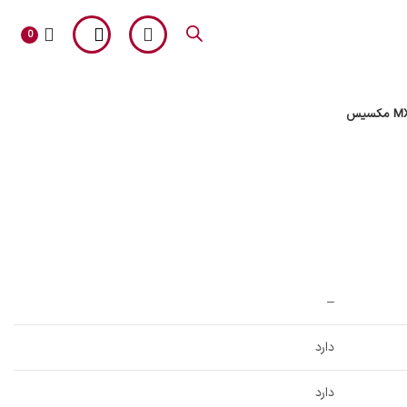
0
آلپاین
–
دارد
دارد