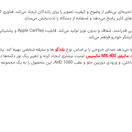
ای کاربر پاسخ می‌دهد و استفاده از دستگاه را لذت‌بخش می‌سازد.
داخلی با توان خروجی ۴×۵۰
یشگر خودرو فراهم می‌کند.
بلندگو
د
مانیتور MX‑400 مکسیس
می‌آورد.اتصال بلوتوث برای پخش موسیقی بی‌سیم و مکالمات هندزفری، 