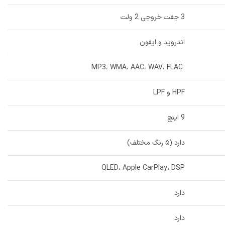
3 جفت خروجی 2 ولت
اندروید و ایفون
MP3، WMA، AAC، WAV، FLAC
HPF و LPF
9 اینچ
دارد (۵ رنگ مختلف)
QLED، Apple CarPlay، DSP
دارد
دارد