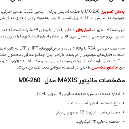
پخش تصویری
خورشید به نمایش می‌گذارد. پنل لمسی خازنی به‌صورت روان و فوری به فرمان‌ه
این دستگاه مجهز به
آمپلی‌فایر
مسیریابی و موسیقی را ممکن می‌سازد و امکان اجرای اپلیکیشن‌ها را بر روی نما
سه جفت خروجی RCA با ولتاژ ۲ ولت و کراس‌اوورهای HPF و LPF به کاربر اجازه می‌دهد صدای خروجی را بر اساس نوع
انتخاب فایل‌های موسیقی را می‌دهد. طراحی پنل جداشونده این محصول مانن
این
مانیتور مکسیس
را حتی در استفاده طولانی‌مدت تضمین می‌کند.
مشخصات مانیتور MAXIS مدل MX‑260
اندازه صفحه‌نمایش: صفحه نمایش 9 اینچی QLED
نوع صفحه‌نمایش: لمسی خازنی
سیستم‌عامل: اندروید 12 سریع و پایدار
حافظه داخلی: ۳۲ گیگابایت