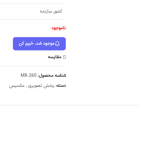
کشور سازنده
ناموجود
موجود شد، خبرم کن
مقایسه
شناسه محصول:
MX‑260
دسته:
پخش تصویری
,
مکسیس