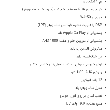
رم: ۱ گیگابایت
خروجی‌های RCA سیستم : 6 جفت (جلو، عقب، ساب‌ووفر)
خروجی W4*50
DSP با قابلیت تنظیم فرکانس ساب‌ووفر (LPF)
پشتیبانی از Apple CarPlay: بله
پشتیبانی از دوربین جلو و عقب: AHD 1080
میکروفن اکسترنال: دارد
فن خنک‌کننده: دارد
توان خروجی صوتی: بسته به آمپلی‌فایر خارجی متغیر
ورودی USB، AUX: دارد
12 باند اکولایزر
کنترل ساب‌ووفر: بله
نصب آسان بر روی انواع خودرو
منبع تغذیه: ۱۴.۴ ولت DC