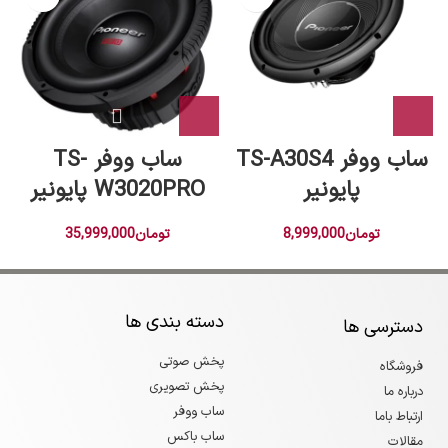
ساب ووفر TS-A30S4
ساب ووفر TS-
پایونیر
W3020PRO پایونیر
تومان
8,999,000
تومان
35,999,000
دسته بندی ها
دسترسی ها
پخش صوتی
فروشگاه
پخش تصویری
درباره ما
ساب ووفر
ارتباط باما
ساب باکس
مقالات