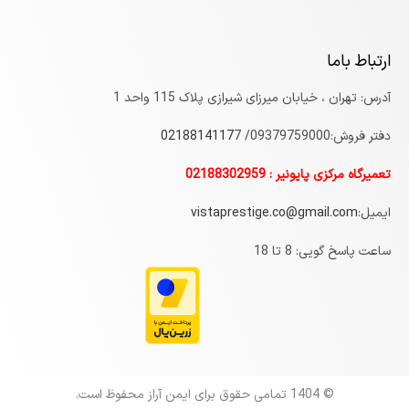
ارتباط باما
آدرس: تهران ، خیابان میرزای شیرازی پلاک 115 واحد 1
دفتر فروش:09379759000/
7
0218814117
تعمیرگاه مرکزی پایونیر : 02188302959
ایمیل:
vistaprestige.co@gmail.com
ساعت پاسخ گویی: 8 تا 18
© 1404 تمامی حقوق برای ایمن آراز محفوظ است.