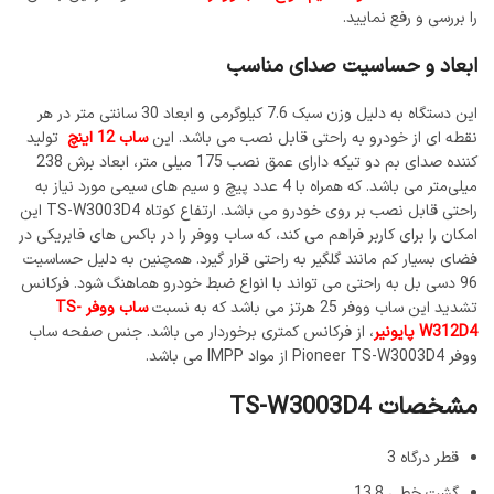
را بررسی و رفع نمایید.
ابعاد و حساسیت صدای مناسب
این دستگاه به دلیل وزن سبک 7.6 کیلوگرمی و ابعاد 30 سانتی متر در هر
نقطه ای از خودرو به راحتی قابل نصب می باشد. این
ساب 12 اینچ
تولید
کننده صدای بم دو تیکه دارای عمق نصب 175 میلی متر، ابعاد برش 238
میلی‌متر می باشد. که همراه با 4 عدد پیچ و سیم های سیمی مورد نیاز به
راحتی قابل نصب بر روی خودرو می باشد. ارتفاع کوتاه TS-W3003D4 این
امکان را برای کاربر فراهم می کند، که ساب ووفر را در باکس های فابریکی در
فضای بسیار کم مانند گلگیر به راحتی قرار گیرد. همچنین به دلیل حساسیت
96 دسی بل به راحتی می تواند با انواع ضبط خودرو هماهنگ شود. فرکانس
تشدید این ساب ووفر 25 هرتز می باشد که به نسبت
ساب ووفر TS-
W312D4 پایونیر
، از فرکانس کمتری برخوردار می باشد. جنس صفحه ساب
ووفر Pioneer TS-W3003D4 از مواد IMPP می باشد.
مشخصات TS-W3003D4
قطر درگاه 3
گشت خطی 13.8