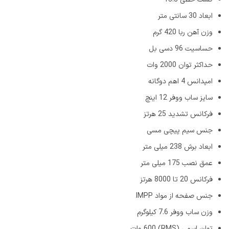
ابعاد 30 سانتی متر
وزن آهن ربا 420 گرم
حساسیت 96 دسی بل
حداکثر توان 2000 وات
امپدانس 4 اهم دوگانه
سایز ساب ووفر 12 اینچ
فرکانس تشدید 25 هرتز
جنس سیم پیچی مسی
ابعاد برش 238 میلی متر
عمق نصب 175 میلی متر
فرکانس 20 تا 8000 هرتز
جنس صفحه از مواد IMPP
وزن ساب ووفر 7.6 کیلوگرم
توان اسمی (RMS) 600 وات