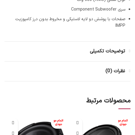
سری Component Subwoofer
صفحات با پوشش دو لایه لاستیکی و مخروط بدون درز کامپوزیت
IMPP
توضیحات تکمیلی
نظرات (0)
محصولات مرتبط
اتمام مو
اتمام مو
جودی
جودی