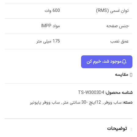
توان اسمی (RMS)
600 وات
جنس صفحه
مواد IMPP
عمق نصب
175 میلی متر
موجود شد، خبرم کن
مقایسه
شناسه محصول:
TS-W3003D4
دسته:
ساب ووفر
,
12اینچ -30 سانتی متر
,
ساب ووفر پایونیر
توضیحات