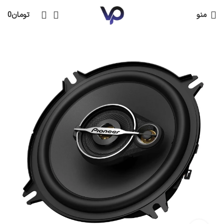
منو
تومان
0