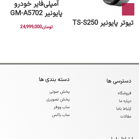
آمپلی‌فایر خودرو
پایونیر GM-A5702
تیوتر پایونیر TS-S250
تومان
24,999,000
دسته بندی ها
دسترسی ها
پخش صوتی
فروشگاه
پخش تصویری
درباره ما
ساب ووفر
ارتباط باما
ساب باکس
مقالات