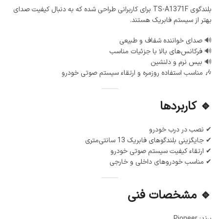
بلندگوی TS-A1371F برای کاربرانی طراحی شده که به دنبال کیفیت صدای
بهتر از سیستم فابریک هستند.
🔊 صدای خواننده شفاف و طبیعی
🔊 فرکانس‌های بالا با جزئیات مناسب
🔊 بیس نرم و دلنشین
🎶 مناسب استفاده روزمره و ارتقاء سیستم صوتی خودرو
🔹 کاربردها
✔ نصب در درب خودرو
✔ جایگزینی بلندگوهای فابریک 13 سانتی‌متری
✔ ارتقاء کیفیت سیستم صوتی خودرو
✔ مناسب خودروهای داخلی و خارجی
🔹 مشخصات فنی
برند: Pioneer