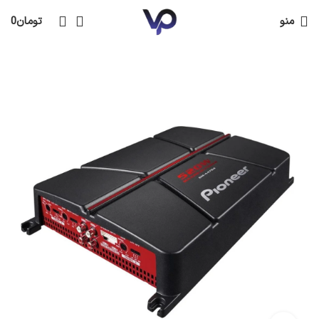
منو
تومان
0