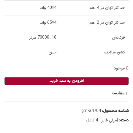
حداکثر توان در 4 اهم
4×40 وات
حداکثر توان در 2 اهم
4×65 وات
فرکانس
10_70000 هرتز
کشور سازنده
چین
موجود
افزودن به سبد خرید
مقایسه
شناسه محصول:
gm-a4704
دسته:
آمپلی فایر
,
4 کانال