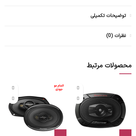
توضیحات تکمیلی
نظرات (0)
محصولات مرتبط
اتمام مو
جودی