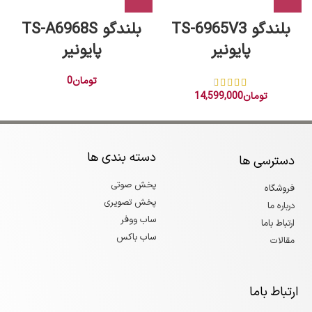
بلندگو TS-6965V3
بلندگو TS-A6968S
پایونیر
پایونیر
تومان
0
تومان
14,599,000
دسته بندی ها
دسترسی ها
پخش صوتی
فروشگاه
پخش تصویری
درباره ما
ساب ووفر
ارتباط باما
ساب باکس
مقالات
ارتباط باما