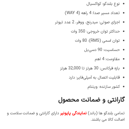
نوع بلندگو: کواکسیال
تعداد مسیر صدا: 4 راهه (4 WAY)
اجزای صوتی: میدرنج، ووفر، 2 عدد تیوتر
حداکثر توان خروجی: 350 وات
توان اسمی (RMS): 80 وات
حساسیت: 90 دسی‌بل
مقاومت: 4 اهم
بازه فرکانس: 30 هرتز تا 32,000 هرتز
قابلیت اتصال به آمپلی‌فایر: دارد
کشور سازنده: ویتنام
گارانتی و ضمانت محصول
تمامی بلندگو ها (باند)
نمایندگی پایونیر
دارای گارانتی و ضمانت سلامت و
اصالت کالا می باشند.