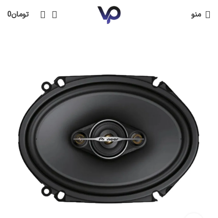
منو
تومان
0