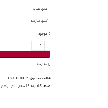
عمق نصب
کشور سازنده
موجود
مقایسه
شناسه محصول:
TS-G1610F-2
دسته:
6.5 اینچ-16 سانتی متر
,
بلندگو