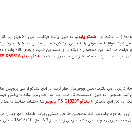
بلندگو پایونیر
د تبدیل کرده است. ترکیب استفاده از این محصول به همراه
بلندگو مدل TS-R6951S
در کنار این اسپیکر، از
بلندگو TS-G1320F پایونیر
نیز استفاده نمایید تا صدا