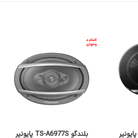
اتمام م
وجودی
اطلاعات بیشتر
بلندگو TS-A6977S پایونیر