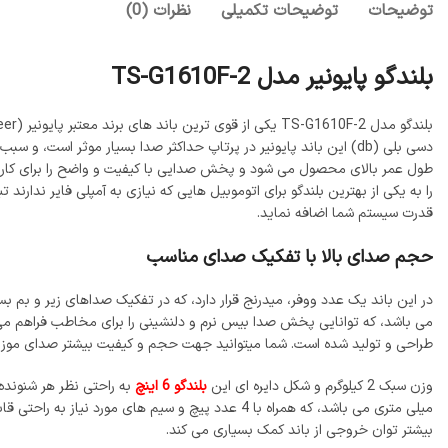
توضیحات
توضیحات تکمیلی
نظرات (0)
بلندگو پایونیر مدل TS-G1610F-2
بلندگو مدل TS-G1610F-2 یکی از قوی ترین باند های برند معتبر پایونیر (Pioneer) می باشد. این
را به یکی از بهترین بلندگو برای اتوموبیل هایی که نیازی به آمپلی فایر ندارن
قدرت سیستم شما اضافه نماید.
حجم صدای بالا با تفکیک صدای مناسب
طراحی و تولید شده است. شما میتوانید جهت حجم و کیفیت بیشتر صدای موزیک، 
وزن سبک 2 کیلوگرم و شکل دایره ای این
بلندگو 6 اینچ
بیشتر توان خروجی از باند کمک بسیاری می کند.