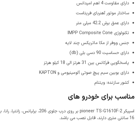
دارای مقاومت 4 اهم امپدانس
ساختار موتور آهنربای فریتاست
دارای عمق برش 42.2 میلی متر
تکنولوژی IMPP Composite Cone
جنس ووفر از مکا ماتریکس چند لایه
دارای حساسیت 90 دسی بلی (db)
پاسخگویی فرکانس بین 31 هرتز الی 18 کیلو هرتز
دارای بوبین سیم پیچ صوتی آلومینیومی و KAPTON
کشور سازنده: ویتنام
مناسب برای خودرو های
اسپیکر pioneer TS-G1610F-2 ب
16 سانتی متری دارند، قابل نصب می باشد.