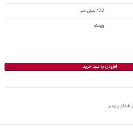
42.2 میلی متر
ویتنام
افزودن به سبد خرید
,
بلندگو پایونیر