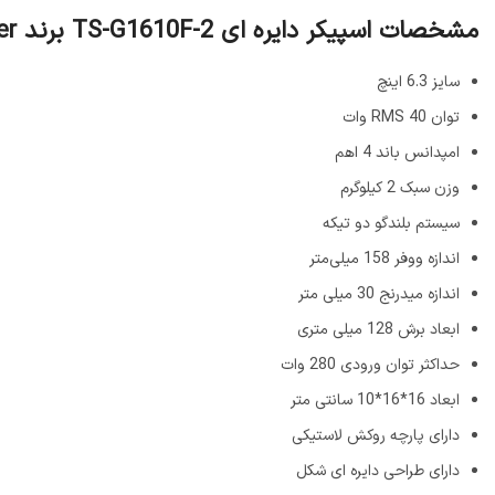
مشخصات اسپیکر دایره ای TS-G1610F-2 برند Pioneer
سایز 6.3 اینچ
توان RMS 40 وات
امپدانس باند 4 اهم
وزن سبک 2 کیلوگرم
سیستم بلندگو دو تیکه
اندازه ووفر 158 میلی‌متر
اندازه میدرنج 30 میلی متر
ابعاد برش 128 میلی متری
حداکثر توان ورودی 280 وات
ابعاد 16*16*10 سانتی متر
دارای پارچه روکش لاستیکی
دارای طراحی دایره ای شکل