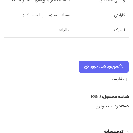
ردیابی لحظه‌ای
با استفاده از آنتن‌های GPS و GSM
گارانتی
ضمانت سلامت و اصالت کالا
اشتراک
سالیانه
موجود شد، خبرم کن
مقایسه
شناسه محصول:
R980
دسته:
ردیاب خودرو
توضیحات