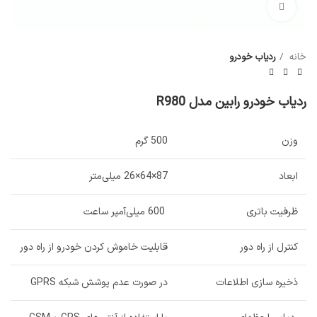
بزرگنمایی تصویر
خانه
ردیاب خودرو
ردیاب خودرو رابین مدل R980
وزن
500 گرم
ابعاد
87×64×26 میلی‌متر
ظرفیت باتری
600 میلی‌آمپر ساعت
کنترل از راه دور
قابلیت خاموش کردن خودرو از راه دور
ذخیره سازی اطلاعات
در صورت عدم پوشش شبکه GPRS