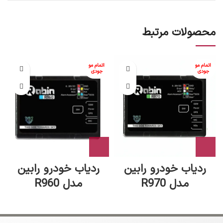
محصولات مرتبط
اتمام مو
اتمام مو
جودی
جودی
ردیاب خودرو رابین
ردیاب خودرو رابین
مدل R970
مدل R960