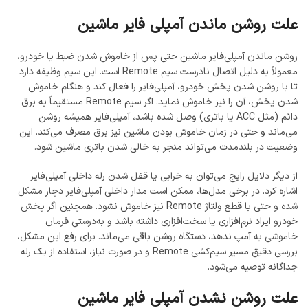
علت روشن ماندن آمپلی فایر ماشین
روشن ماندن آمپلی‌فایر ماشین حتی پس از خاموش شدن ضبط یا خودرو،
معمولاً به دلیل اتصال نادرست سیم Remote است. این سیم وظیفه دارد
تا با روشن شدن پخش خودرو، آمپلی‌فایر را فعال کند و هنگام خاموش
شدن پخش، آن را نیز خاموش نماید. اگر سیم Remote مستقیماً به برق
دائم (مثل ACC یا باتری) وصل شده باشد، آمپلی‌فایر همیشه روشن
می‌ماند و حتی در زمان خاموش بودن ماشین نیز برق مصرف می‌کند. این
وضعیت در بلندمدت می‌تواند منجر به خالی شدن باتری ماشین شود.
از دیگر دلایل رایج می‌توان به خرابی یا قفل‌ شدن رله داخلی آمپلی‌فایر
اشاره کرد. در برخی مدل‌ها، ممکن است مدار داخلی آمپلی‌فایر دچار مشکل
شده و حتی با قطع ولتاژ Remote نیز خاموش نشود. همچنین اگر پخش
خودرو ایراد نرم‌افزاری یا سخت‌افزاری داشته باشد و به‌درستی فرمان
خاموشی به آمپ ندهد، دستگاه روشن باقی می‌ماند. برای رفع این مشکل،
بررسی دقیق مسیر سیم‌کشی Remote و در صورت نیاز، استفاده از یک رله
جداگانه توصیه می‌شود.
علت روشن نشدن آمپلی فایر ماشین