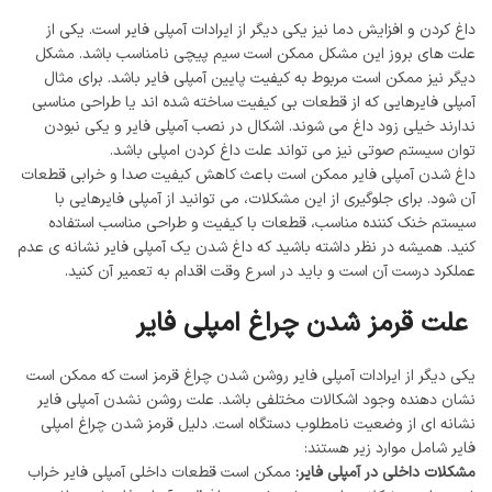
داغ کردن و افزایش دما نیز یکی دیگر از ایرادات آمپلی فایر است. یکی از
علت های بروز این مشکل ممکن است سیم پیچی نامناسب باشد. مشکل
دیگر نیز ممکن است مربوط به کیفیت پایین آمپلی فایر باشد. برای مثال
آمپلی فایرهایی که از قطعات بی کیفیت ساخته شده اند یا طراحی مناسبی
ندارند خیلی زود داغ می شوند. اشکال در نصب آمپلی فایر و یکی نبودن
توان سیستم صوتی نیز می تواند علت داغ کردن امپلی باشد.
داغ شدن آمپلی ‌فایر ممکن است باعث کاهش کیفیت صدا و خرابی قطعات
آن شود. برای جلوگیری از این مشکلات، می ‌توانید از آمپلی ‌فایرهایی با
سیستم خنک کننده مناسب، قطعات با کیفیت و طراحی مناسب استفاده
کنید. همیشه در نظر داشته باشید که داغ شدن یک آمپلی ‌فایر نشانه‌ ی عدم
عملکرد درست آن است و باید در اسرع وقت اقدام به تعمیر آن کنید.
علت قرمز شدن چراغ امپلی فایر
یکی دیگر از ایرادات آمپلی فایر روشن شدن چراغ قرمز است که ممکن است
نشان دهنده وجود اشکالات مختلفی باشد. علت روشن نشدن آمپلی فایر
نشانه‌ ای از وضعیت نامطلوب دستگاه است. دلیل قرمز شدن چراغ امپلی
فایر شامل موارد زیر هستند:
مشکلات داخلی در آمپلی‌ فایر:
ممکن است قطعات داخلی آمپلی ‌فایر خراب