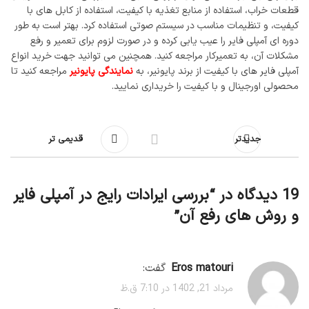
قطعات خراب، استفاده از منابع تغذیه با کیفیت، استفاده از کابل ‌های با
کیفیت، و تنظیمات مناسب در سیستم صوتی استفاده کرد. بهتر است به طور
دوره‌ ای آمپلی ‌فایر را عیب‌ یابی کرده و در صورت لزوم برای تعمیر و رفع
مشکلات آن، به تعمیرکار مراجعه کنید. همچنین می توانید جهت خرید انواع
آمپلی فایر های با کیفیت از برند پایونیر، به
نمایندگی پایونیر
مراجعه کنید تا
محصولی اورجینال و با کیفیت را خریداری نمایید.
جدیدتر
قدیمی تر
19 دیدگاه در “
بررسی ایرادات رایج در آمپلی فایر
و روش های رفع آن
”
Eros matouri
گفت:
مرداد 21, 1402 در 7:10 ق.ظ