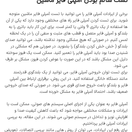
تست سالم بودن آمپلی فایر ماشین
برخی از ایرادات آمپلی فایر را می توانید با تست آمپلی فایر ماشین متوجه
شوید. برای تست کردن آمپلی فایر راه های مختلفی وجود دارد که یکی از آن
ها استفاده از یک باتری 9 ولتی یا کمتر است. برای این کار باید باتری را به
بلندگو و آمپلی فایر متصل و قطب های مثبت و منفی آن را در یک لحظه
لمس کنیم. در صورتی که هیچ مشکلی وجود نداشته باشد، می توانید صدای
بلندگو ( خش خش کردن بلندگو) را بشنوید. در صورتی هم که مشکلی در
شنیدن صدا بود باید آمپلی فایر را تعمیر کنید. ممکن است یک فیوز سوخته
دلیل این مشکل باشد که در این صورت با عوض کردن فیوز، مشکل بر طرف
می شود.
برای تست توان خروجی آمپلی فایر، می‌ توانید از یک بلندگوی قدرتمند
مانند دستگاه خانگی استفاده کنید. در این روش، برقراری ارتباط بین آمپلی
فایر و بلندگو باعث خروج صدای قوی می‌ شود. در صورتی که صدای خروجی
ضعیف باشد، احتمالا آمپلی فایر به مشکل خورده است.
آمپلی ‌فایر به عنوان یکی از اجزای اصلی سیستم‌ های صوتی، ممکن است با
ایرادات و مشکلات مختلفی مواجه شود که باعث کاهش کیفیت صدا و
افزایش نویز و تداخل در سیستم صوتی می ‌شوند. در این مقاله، به بررسی
ایرادات آمپلی ‌فایر پرداختیم.
برای رفع این ایرادات، می ‌توان از روش ‌هایی مانند بررسی اتصالات، تعویض