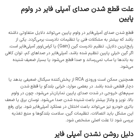
علت قطع شدن صدای آمپلی فایر در ولوم
پایین
قطع شدن صدای آمپلی‌فایر در ولوم پایین می‌تواند دلایل متفاوتی داشته
باشد که بیشتر به مشکلات فنی یا تنظیمات نادرست برمی‌گردد. یکی از
رایج‌ترین دلایل، تنظیم نادرست گین (Gain) یا کراس‌اوور آمپلی‌فایر است.
اگر گین خیلی پایین تنظیم شده باشد، آمپلی‌فایر در صداهای کم، توان کافی
به باندها یا ساب نمی‌رساند و صدا قطع می‌شود یا بسیار ضعیف شنیده
می‌شود.
همچنین ممکن است ورودی RCA از پخش‌کننده سیگنال ضعیفی بدهد یا
دچار قطعی شده باشد. در بعضی موارد، خرابی بلندگو یا قطع شدن
سیم‌های خروجی در شدت صدای پایین نمایان‌تر می‌شود، چون در ولوم
بالا، نویز و ولتاژ بیشتر باعث شنیده شدن صدا می‌شود. نوسان برق یا ضعف
باتری خودرو نیز می‌تواند باعث اختلال در عملکرد آمپلی‌فایر شود. برای رفع
این مشکل باید اتصالات، تنظیمات گین، سلامت بلندگوها و منبع تغذیه
بررسی شود تا علت اصلی مشخص شود.
دلیل روشن نشدن آمپلی فایر