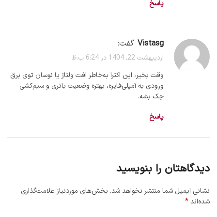
پاسخ
vistasg
گفت:
اردیبهشت 22, 1404 در 6:24 ب.ظ
وقت بخیر، این اکثرا به‌خاطر افت ولتاژ یا نوسان توی برق
ورودی به آمپلی‌فایره، بهتره وضعیت باتری و سیم‌کشی
چک بشه.
پاسخ
دیدگاهتان را بنویسید
نشانی ایمیل شما منتشر نخواهد شد.
بخش‌های موردنیاز علامت‌گذاری
*
شده‌اند