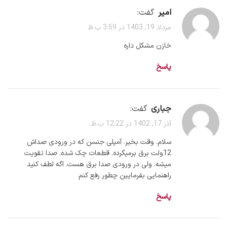
امیر
گفت:
مرداد 19, 1403 در 3:59 ب.ظ
خازن مشکل داره
پاسخ
جباری
گفت:
آذر 17, 1402 در 12:22 ب.ظ
سلام. وقت بخیر. آمپلی جنسن که در ورودی صداش
12ولت برق برمیگرده. قطعات چک شده. صدا تقویت
میشه. ولی در ورودی صدا برق هست. اگه لطف کنید
راهنمایی بفرمایین چطور رفع کنم
پاسخ