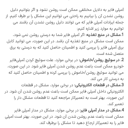
آمپلی فایر به دلایل مختلفی ممکن است روشن نشود و اگر بتوانیم دلیل
روشن نشدن آن را بیابیم به راحتی می توانیم این مشکل را بر طرف کنیم. از
جمله ایرادات آمپلی فایر که می توانند دلیل روشن نشدن آن باشند می
توانیم به موارد زیر اشاره کنیم:
1.مشکل در منبع تغذیه:
اگر آمپلی فایر شما به درستی روشن نمی ‌شود،
ممکن است مشکل در منبع تغذیه آن باشد. در این صورت، می‌ توانید کابل
برق آمپلی فایر را بررسی کنید و اطمینان حاصل کنید که به درستی به برق
متصل شده است.
2. در سوئیچ روشن/خاموش:
در برخی موارد، علت سوئیچ کردن آمپلی‌فایر
خودرو ممکن است باعث عدم روشن شدن آمپلی فایر شود. در این صورت،
می ‌توانید سوئیچ روشن/خاموش را بررسی کرده و اطمینان حاصل کنید که
به درستی کار می ‌کند.
3.مشکل در قطعات الکترونیکی:
در برخی موارد، مشکل در قطعات
الکترونیکی داخل آمپلی فایر ممکن است باعث عدم روشن شدن آن شود. در
این صورت، بهتر است به تعمیرکار مراجعه کنید تا قطعات مشکل دار را
تعمیر کند.
4.مشکل در مدار آمپلی فایر:
در برخی موارد، مشکل در مدار آمپلی فایر
ممکن است باعث عدم روشن شدن آن شود. در این صورت، بهتر است آمپلی
فایر را به تعمیرکار ارجاع دهید تا مشکل را برطرف کند.