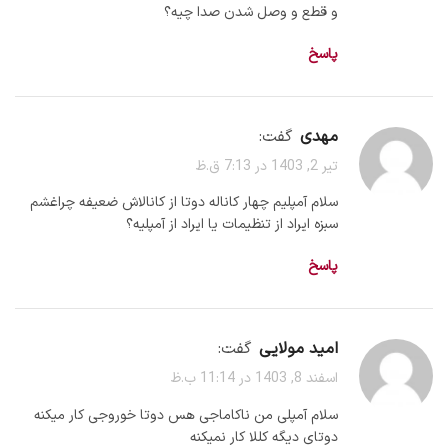
و قطع و وصل شدن صدا چیه؟
پاسخ
مهدی
گفت:
تیر 2, 1403 در 7:13 ق.ظ
سلام آمپلیم چهار کاناله دوتا از کانالاش ضعیفه چراغشم
سبزه ایراد از تنظیمات یا ایراد از آمپلیه؟
پاسخ
امید مولایی
گفت:
اسفند 8, 1403 در 11:14 ب.ظ
سلام آمپلی من ناکاماجی هس دوتا خوروجی کار میکنه
دوتای دیگه کللا کار نمیکنه