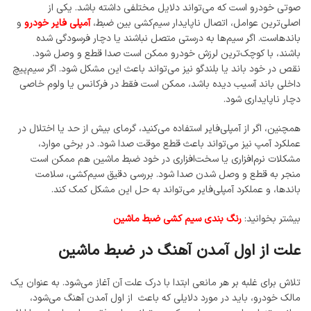
صوتی خودرو است که می‌تواند دلایل مختلفی داشته باشد. یکی از
اصلی‌ترین عوامل، اتصال ناپایدار سیم‌کشی بین ضبط،
آمپلی ‌فایر خودرو
و
باندهاست. اگر سیم‌ها به درستی متصل نباشند یا دچار فرسودگی شده
باشند، با کوچک‌ترین لرزش خودرو ممکن است صدا قطع و وصل شود.
نقص در خود باند یا بلندگو نیز می‌تواند باعث این مشکل شود. اگر سیم‌پیچ
داخلی باند آسیب دیده باشد، ممکن است فقط در فرکانس یا ولوم خاصی
دچار ناپایداری شود.
همچنین، اگر از آمپلی‌فایر استفاده می‌کنید، گرمای بیش از حد یا اختلال در
عملکرد آمپ نیز می‌تواند باعث قطع موقت صدا شود. در برخی موارد،
مشکلات نرم‌افزاری یا سخت‌افزاری در خود ضبط ماشین هم ممکن است
منجر به قطع و وصل شدن صدا شود. بررسی دقیق سیم‌کشی، سلامت
باندها، و عملکرد آمپلی‌فایر می‌تواند به حل این مشکل کمک کند.
بیشتر بخوانید:
رنگ بندی سیم کشی ضبط ماشین
علت از اول آمدن آهنگ در ضبط ماشین
تلاش برای غلبه بر هر مانعی ابتدا با درک علت آن آغاز می‌شود. به عنوان یک
مالک خودرو، باید در مورد دلایلی که باعث از اول آمدن آهنگ می‌شود،