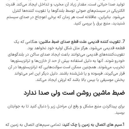
تولید صدا حیاتی است، مقدار زیاد آن مخرب و تداخل ایجاد می‌کند. قدرت
الکتریکی در سیستم‌های صوتی توسط بلندگوها یا تقویت کننده‌ها کنترل
می‌شود. بنابراین، عاقلانه است هر زمان که برخی اعوجاج در صدای سیستم
شنیدید، منبع برق را بررسی کنید.
7. تقویت کننده قدیمی علت قطع صدای ضبط ماشین:
هنگامی که یک
قطعه قدیمی می‌شود، هرگز مثل شکل اولیه خود نخواهد بود.
تقویت‌کننده‌های قدیمی می‌توانند باعث ایجاد صدای ساکن در بلندگوهای
خودرو شوند. آنها به دلیل استفاده بیش از حد از خازن‌ها و ترانزیستورها
تخریب می‌شوند. همچنین ممکن است سوکت‌هایی که ترانزیستورها در آن
قرار می‌گیرند، فرسوده و یا شل‌شده باشند. دلیل دیگر این امر می‌تواند
پخش موسیقی با بیس بالا باشد که لرزش ایجاد می‌کند.
ضبط ماشین روشن است ولی صدا ندارد
برای پیداکردن منبع مشکل و رفع ان مراحل زیر را دنبال کنید تا به جوابتان
برسید.
1.سیم های اتصال به زمین را چک کنید:
تمامی سیم‌های اتصال به زمین که