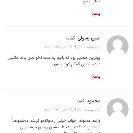
دمتون گرم.
پاسخ
امین رسولی
گفت:
اردیبهشت 21, 1404 در 1:53 ب.ظ
بهترین مطلبی بود که راجع به علت نخواندن باند ماشین
دیدم. خیلی کمکم کرد. ممنون!
پاسخ
محمود
گفت:
اردیبهشت 21, 1404 در 1:54 ب.ظ
واقعا ممنونم. جواب خیلی از سوالامو گرفتم. مخصوصاً
اونجایی که گفتین ضبط ماشین روشن میشه ولی