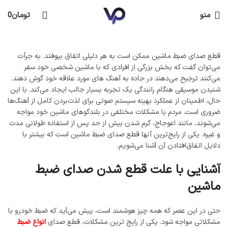
منو
تومان
0
قطع صدای ضبط ماشین ممکن است به هر دلیلی اتفاق بیوفتد. به جرأت
می‌توان گفت که بخش بزرگی از افرادی که با ماشین شخصی خود سفر
می‌کنند ترجیح می‌دهند در جاده به آهنگ های مورد علاقه خود گوش دهند.
شنیدن موسیقی هنگام رانندگی یک تجربه بسیار جالب ایجاد می‌کند. با این
حال، اطمینان از عملکرد بهینه سیستم صوتی برای لذت‌بردن کامل از آهنگ‌ها
ضروری است. مردم با مشکلات مختلفی در بلندگوهای ماشین خود مواجه
می‌شوند، مانند اعوجاج، گرم شدن بیش از حد پس از استفاده طولانی مدت
و غیره. یکی از رایج‌ترین آنها قطع صدای ضبط ماشین است که بیشتر با
دلایل اتفاق‌افتادن آن آشنا می‌شویم.
آشنایی با علت قطع شدن صدای ضبط
ماشین
حتی در این عصر که همه چیز هوشمند است، پیش می‌آید که ضبط خودرو با
مشکلاتی مواجه شود. یکی از رایج ترین مشکلات، قطع صدای
انواع ضبط