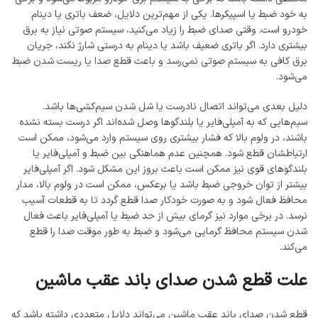
به خود ضبط یا اسپیکرها. یکی از مهم‌ترین دلایل، ضعف باتری یا دینام
خودرو است. وقتی صدای ضبط را زیاد می‌کنید، سیستم صوتی نیاز به برق
بیشتری دارد. اگر باتری ضعیف باشد یا دینام به درستی شارژ نکند، جریان
برق کافی به سیستم صوتی نمی‌رسد و باعث قطع صدا یا ریست شدن ضبط
می‌شود.
دلیل بعدی می‌تواند اتصال نادرست یا شل شدن سیم‌کشی‌ها باشد.
سیم‌هایی که به آمپلی‌فایر یا بلندگوها وصل شده‌اند اگر درست بسته نشده
باشند، در ولوم بالا که فشار بیشتری روی سیستم وارد می‌شود، ممکن است
ارتباطشان قطع شود. همچنین عدم هماهنگی بین ضبط و آمپلی‌فایر یا
بلندگوهای قوی نیز ممکن است باعث بروز این مشکل شود. اگر آمپلی‌فایر
بیشتر از توان خروجی ضبط باشد یا برعکس، ممکن است در ولوم بالا، مدار
محافظ فعال شود و به صورت خودکار صدا قطع گردد تا به قطعات آسیب
نرسد. در برخی موارد نیز گرمای بیش از حد ضبط یا آمپلی‌فایر باعث فعال
شدن سیستم محافظ گرمایی می‌شود و ضبط به طور موقت صدا را قطع
می‌کند.
علت قطع شدن صدای باند عقب ماشین
قطع شدن صدای باند عقب ماشین می‌تواند دلایل متعددی داشته باشد که