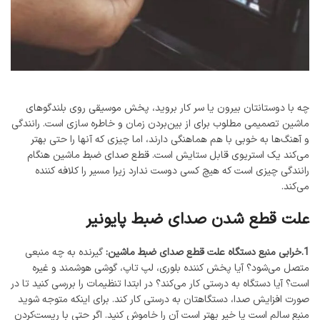
چه با دوستانتان بیرون یا سر کار بروید، پخش موسیقی روی بلندگوهای
ماشین تصمیمی مطلوب برای از بین‌بردن زمان و خاطره سازی است. رانندگی
و آهنگ‌ها به خوبی با هم هماهنگی دارند، اما چیزی که آنها را حتی بهتر
می‌کند یک استریوی قابل ستایش است. قطع صدای ضبط ماشین هنگام
رانندگی چیزی است که هیچ کسی دوست ندارد زیرا مسیر را کلافه کننده
می‌کند.
علت قطع شدن صدای ضبط پایونیر
1.خرابی منبع دستگاه علت قطع صدای ضبط ماشین:
گیرنده به چه منبعی
متصل می‌شود؟ آیا پخش کننده بلوری، لپ تاپ، گوشی هوشمند و غیره
است؟ آیا دستگاه به درستی کار می‌کند؟ در ابتدا تنظیمات را بررسی کنید تا در
صورت افزایش صدا، دستگاهتان به درستی کار کند. برای اینکه متوجه شوید
منبع سالم است یا خیر بهتر است آن را خاموش کنید. اگر حتی با ریست‌کردن