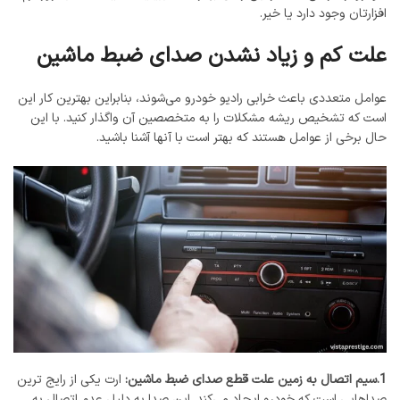
افزارتان وجود دارد یا خیر.
علت کم و زیاد نشدن صدای ضبط ماشین
عوامل متعددی باعث خرابی رادیو خودرو می‌شوند، بنابراین بهترین کار این
است که تشخیص ریشه مشکلات را به متخصصین آن واگذار کنید. با این
حال برخی از عوامل هستند که بهتر است با آنها آشنا باشید.
1.سیم اتصال به زمین علت قطع صدای ضبط ماشین:
ارت یکی از رایج ترین
صداهایی است که خودرو ایجاد می‌کند. این صدا به دلیل عدم اتصال به