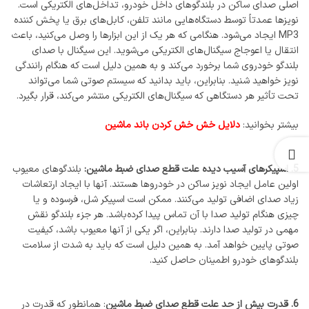
اصلی صدای ساکن در بلندگوهای داخل خودرو، تداخل‌های الکتریکی است.
نویزها عمدتاً توسط دستگاه‌هایی مانند تلفن، کابل‌های برق یا پخش کننده
MP3 ایجاد می‌شود. هنگامی که هر یک از این ابزارها را وصل می‌کنید، باعث
انتقال یا اعوجاج سیگنال‌های الکتریکی می‌شوید. این سیگنال با صدای
بلندگو خودروی شما برخورد می‌کند و به همین دلیل است که هنگام رانندگی
نویز خواهید شنید. بنابراین، باید بدانید که سیستم صوتی شما می‌تواند
تحت تأثیر هر دستگاهی که سیگنال‌های الکتریکی منتشر می‌کند، قرار بگیرد.
بیشتر بخوانید:
دلایل خش خش کردن باند ماشین
5. اسپیکرهای آسیب دیده علت قطع صدای ضبط ماشین:
بلندگوهای معیوب
اولین عامل ایجاد نویز ساکن در خودروها هستند. آنها با ایجاد ارتعاشات
زیاد صدای اضافی تولید می‌کنند. ممکن است اسپیکر شل، فرسوده و یا
چیزی هنگام تولید صدا با آن تماس پیدا کرده‌باشد. هر جزء بلندگو نقش
مهمی در تولید صدا دارند. بنابراین، اگر یکی از آنها معیوب باشد، کیفیت
صوتی پایین خواهد آمد. به همین دلیل است که باید به شدت از سلامت
بلندگوهای خودرو اطمینان حاصل کنید.
6. قدرت بیش از حد علت قطع صدای ضبط ماشین
: همانطور که قدرت در