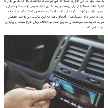
بدانید. تنها در این صورت است که می توانید با موفقیت راه حل‌هایی را ارائه
دهید. ابتدا ضبط را از اول ریست و راه اندازی کنید. سپس از سیستم خارج و
دوباره وارد آن شوید. اگر کمکی نکرد، از یک متخصص کمک بگیرید تا یک
ریست تمیز برای دستگاهتان انجام دهد. به این ترتیب می‌توانید مطمئن
شوید که برنامه سیستمتان به روز است و حافظه نهان هیچ مشکلی برایتان
ایجاد نمی‌کند.