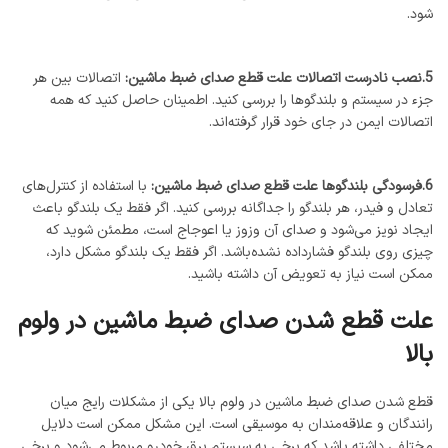
شود.
5.نصب نادرست اتصالات علت قطع صدای ضبط ماشین:
اتصالات بین هر
جزء در سیستم و بلندگوها را بررسی کنید. اطمینان حاصل کنید که همه
اتصالات ایمن در جای خود قرار گرفته‌اند.
6.فرسودگی بلندگوها علت قطع صدای ضبط ماشین:
با استفاده از کنترل‌های
تعادل و فیدر، هر بلندگو را جداگانه بررسی کنید. اگر فقط یک بلندگو باعث
ایجاد نویز می‌شود و صدای آن وزوز یا اعوجاج است، مطمئن شوید که
چیزی روی بلندگو فشارداده نشده‌باشد. اگر فقط یک بلندگو مشکل دارد،
ممکن است نیاز به تعویض آن داشته باشید.
علت قطع شدن صدای ضبط ماشین در ولوم
بالا
قطع شدن صدای ضبط ماشین در ولوم بالا یکی از مشکلات رایج میان
رانندگان و علاقه‌مندان به موسیقی است. این مشکل ممکن است دلایل
مختلفی داشته باشد که برخی به سیستم برق خودرو مربوط می‌شود و برخی