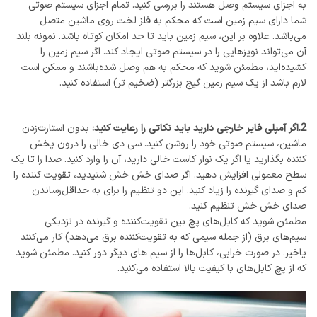
به اجزای سیستم وصل هستند را بررسی کنید. تمام اجزای سیستم صوتی
شما دارای سیم زمین است که محکم به فلز لخت روی ماشین متصل
می‌باشد. علاوه بر این، سیم زمین باید تا حد امکان کوتاه باشد. نمونه بلند
آن می‌تواند نویزهایی را در سیستم صوتی ایجاد کند. اگر سیم زمین را
کشیده‌اید، مطمئن شوید که محکم به هم وصل شده‌باشند و ممکن است
لازم باشد از یک سیم زمین گیج بزرگتر (ضخیم تر) استفاده کنید.
2.اگر آمپلی فایر خارجی دارید باید نکاتی را رعایت کنید:
بدون استارت‌زدن
ماشین، سیستم صوتی خود را روشن کنید. سی دی خالی را درون پخش
کننده بگذارید یا اگر یک نوار کاست خالی دارید، آن را وارد کنید. صدا را تا یک
سطح معمولی افزایش دهید. اگر صدای خش خش شنیدید، تقویت کننده را
کم و صدای گیرنده را زیاد کنید. این دو تنظیم را برای به حداقل‌رساندن
صدای خش خش تنظیم کنید.
مطمئن شوید که کابل‌های پچ بین تقویت‌کننده و گیرنده در نزدیکی
سیم‌های برق (از جمله سیمی که به تقویت‌کننده برق می‌دهد) کار می‌کنند
یاخیر. در صورت خرابی، کابل‌ها را از سیم های دیگر دور کنید. مطمئن شوید
که از پچ کابل‌های با کیفیت بالا استفاده می‌کنید.