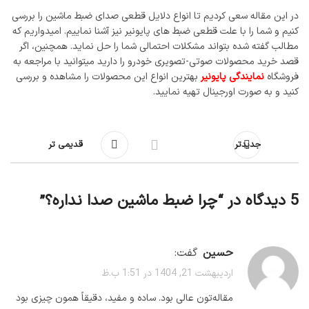
در این مقاله سعی کردیم تا انواع دلایل قطعی صدای ضبط ماشین را بررسی
کنیم و شما را با علت قطعی ضبط های پایونیر نیز آشنا نماییم. امیدواریم که
مطالب گفته شده بتواند مشکلات احتمالی شما را حل نماید. همچنین، اگر
قصد خرید محصولات صوتی-تصویری خودرو را دارید میتوانید با مراجعه به
فروشگاه
نمایندگی پایونیر
بهترین انواع این محصولات را مشاهده و بررسی
کنید و به صورت اورجینال تهیه نمایید.
جدیدتر
قدیمی تر
5 دیدگاه در “
چرا ضبط ماشین صدا نداره؟
”
حسین
گفت:
اردیبهشت 21, 1404 در 1:51 ب.ظ
مقاله‌تون عالی بود. ساده و مفید، دقیقاً همون چیزی بود