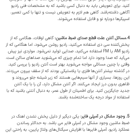
کنید. برای تعویض باید به دنبال کسی باشید که به مشخصات فنی رادیو
آگاهی داشته‌باشد. گاهی هم لازم به تعویض نیست و تنها با کمی تعمیر،
اسپیکرها دوباره نو و قابل استفاده می‌شوند.
4.مسائل آنتن علت قطع صدای ضبط ماشین:
گاهی اوقات، هنگامی که از
پخش‌کننده سی دی استفاده می‌کنید، رادیو روشن می‌شود، اما هنگامی که از
رادیو AM یا FM استفاده می‌کنید، صدایی تولید نمی‌شود. مواردی نیز پیش
می‌آید که صدا وجود دارد اما تمام چیزی که می‌شنوید صداهای ساکن است.
وقتی با چنین مسائلی مواجه می‌شوید بهتر است آنتن رادیو را بررسی کنید.
در گذشته بیشتر آنتن‌ها فلزی یا پلاستیکی بودند که از سقف بیرون می‌زدند.
این روزها، بسیاری از آنها سیم‌هایی هستند که زیر شیشه جلو می‌روند و
ظاهری بدون درز ایجاد می‌کنند. اگر آنتن مشکل دارد، آن را با یک آنتن
جدید جایگزین کنید. برای اطمینان از طول عمر، به دنبال آنتنی باشید که با
استفاده از مواد درجه یک ساخته‌شده باشند.
5. وجود مشکل در آمپلی فایر:
یکی دیگیر از دلیل پخش نشدن اهنگ در
ضبط ماشین وجود مشکل در آمپلی فایر می باشد. به حداکثر رساندن
عملکرد رادیو، آمپلی فایرها با افزایش سیگنال‌های ولتاژ پایین، به راحتی این