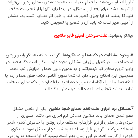
کار را انجام می‌دهند. با تمام اینها، علت شنیده‌نشدن صدای رادیو می‌تواند
از آمپرها باشد. برای رفع این مشکل، در ابتدا باید آنها را از تنظیمات حذف
کنید تا ببینید که آیا چیزی تغییر می‌کند یا خیر. اگر صدایی شنیدید، مشکل
از آمپلی فایر است که باید آن را تعمیر یا تعویض کنید.
بیشتر بخوانید:
علت سوختن آمپلی فایر ماشین
6. وجود مشکلات در دکمه‌ها و دستگیره‌ها
: اگر دیدید که نشانگر رادیو روشن
است، احتمالاً در کنترل پنل آن مشکلی وجود دارد. ممکن است دکمه صدا در
پایین‌ترین سطح گیر کرده‌باشد و به همین دلیل صدا را افزایش نمی‌دهد.
همچنین این امکان وجود دارد که شما بدون آگاهی دکمه قطع صدا را زده یا
اینکه تنظیمات را ناآگاهانه تغییر داده‌باشید. با فشاردادن دکمه‌های مختلف،
شاید بتوانید تنظیمات را به حالت درست آن برگردانید.
7.مسائل نرم افزاری علت قطع صدای ضبط ماشین
: یکی از دلایل مشکل
قطع شدن صدای باند ماشین مسائل نرم افزاری می باشد، بسیاری از
خودروهای مدرن از نرم افزارهای مختلف برای روشن یا خاموش کردن رادیو
استفاده می‌کنند. اگر نرم افزار وسیله نقلیه شما دچار مشکل شود، بلندگوی
خودرو از کار می‌افتد. در این زمان بهتر است ببینید که آیا نسخه به روز نرم