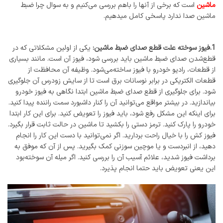
ماشین
است که برخی از آنها را باهم بررسی می‌کنیم و به سوال چرا ضبط
ماشین صدا ندارد پاسخی کامل میدهیم.
1.فیوز سوخته علت قطع صدای ضبط ماشین:
یکی از اولین مشکلاتی که در
قطع‌شدن صدای ضبط ماشین باید بررسی شود، فیوز آن است. مانند بسیاری
از قطعات، رادیو خودرو با فیوز ساخته‌می‌شود. وظیفه آن محافظت از
قطعات الکتریکی در برابر نوسانات برق است تا از سایش زودرس آن جلوگیری
شود. برای جلوگیری از قطع صدای ضبط ماشین ابتدا نگاهی به فیوز خودرو
بیاندازید. در بیشتر مواقع می‌توانید آن را کنار داشبورد سمت راننده پیدا کنید.
برای اینکه این مشکل رفع شود، باید فیوز را تعویض کنید. برای این کار ابتدا
خودرو را پارک کنید. ترمز دستی را بکشید تا ماشین در حالت ثابت قرار بگیرد.
فیوز کش را با خیال راحت بردارید. اگر نمی‌توانید با دست این کار را انجام
دهید، از انبردست و یا موچین سوزنی کمک بگیرید. پس از آن که موفق به
برداشت فیوز شدید، علائم آسیب آن را بررسی کنید. اگر میله آن سوخته‌بود
این یعنی تعویض باید حتما انجام پذیرد.