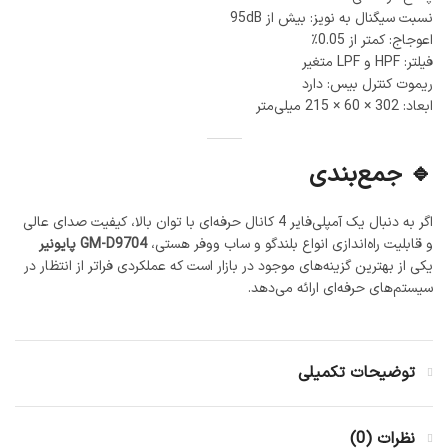
نسبت سیگنال به نویز: بیش از 95dB
اعوجاج: کمتر از 0.05٪
فیلتر: HPF و LPF متغیر
ریموت کنترل بیس: دارد
ابعاد: 302 × 60 × 215 میلی‌متر
🔹 جمع‌بندی
اگر به دنبال یک آمپلی‌فایر 4 کانال حرفه‌ای با توان بالا، کیفیت صدای عالی
و قابلیت راه‌اندازی انواع بلندگو و ساب ووفر هستی،
GM-D9704 پایونیر
یکی از بهترین گزینه‌های موجود در بازار است که عملکردی فراتر از انتظار در
سیستم‌های حرفه‌ای ارائه می‌دهد.
توضیحات تکمیلی
نظرات (0)