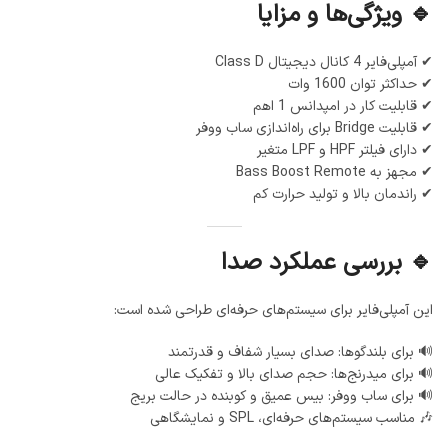
🔹 ویژگی‌ها و مزایا
✔ آمپلی‌فایر 4 کانال دیجیتال Class D
✔ حداکثر توان 1600 وات
✔ قابلیت کار در امپدانس 1 اهم
✔ قابلیت Bridge برای راه‌اندازی ساب ووفر
✔ دارای فیلتر HPF و LPF متغیر
✔ مجهز به Bass Boost Remote
✔ راندمان بالا و تولید حرارت کم
🔹 بررسی عملکرد صدا
این آمپلی‌فایر برای سیستم‌های حرفه‌ای طراحی شده است:
🔊 برای بلندگوها: صدای بسیار شفاف و قدرتمند
🔊 برای میدرنج‌ها: حجم صدای بالا و تفکیک عالی
🔊 برای ساب ووفر: بیس عمیق و کوبنده در حالت بریج
🎶 مناسب سیستم‌های حرفه‌ای، SPL و نمایشگاهی