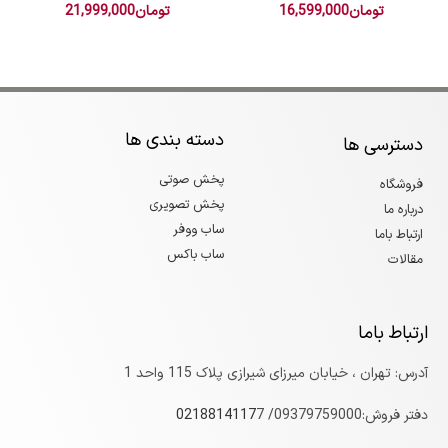
تومان
16,599,000
تومان
21,999,000
دسته بندی ها
دسترسی ها
پخش صوتی
فروشگاه
پخش تصویری
درباره ما
ساب ووفر
ارتباط باما
ساب باکس
مقالات
ارتباط باما
آدرس: تهران ، خیابان میرزای شیرازی پلاک 115 واحد 1
دفتر فروش:09379759000/
7
0218814117