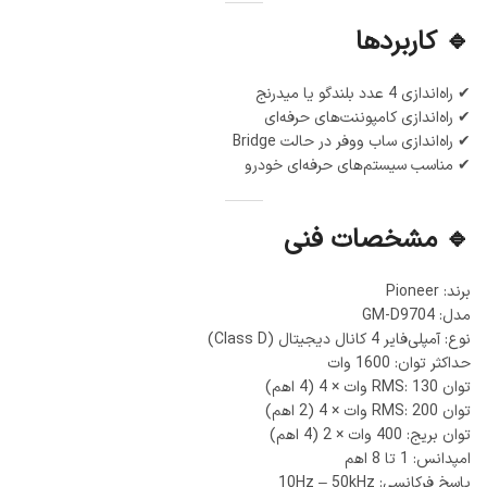
🔹 کاربردها
✔ راه‌اندازی 4 عدد بلندگو یا میدرنج
✔ راه‌اندازی کامپوننت‌های حرفه‌ای
✔ راه‌اندازی ساب ووفر در حالت Bridge
✔ مناسب سیستم‌های حرفه‌ای خودرو
🔹 مشخصات فنی
برند: Pioneer
مدل: GM-D9704
نوع: آمپلی‌فایر 4 کانال دیجیتال (Class D)
حداکثر توان: 1600 وات
توان RMS: 130 وات × 4 (4 اهم)
توان RMS: 200 وات × 4 (2 اهم)
توان بریج: 400 وات × 2 (4 اهم)
امپدانس: 1 تا 8 اهم
پاسخ فرکانسی: 10Hz – 50kHz