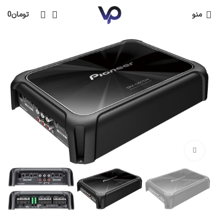
منو
تومان
0
بزرگنمایی تصویر