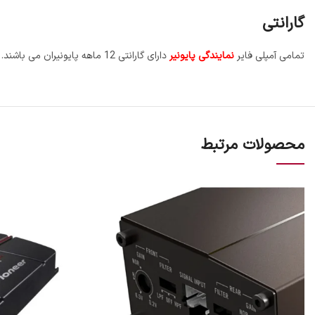
گارانتی
تمامی آمپلی فایر
نمایندگی پایونیر
دارای گارانتی 12 ماهه پایونیران می باشند. برای اطلاع از نحوه فعالسازی گارانتی و شرایط پس از فروش، به صفحه گارانتی سایت مراجعه کنید.
محصولات مرتبط