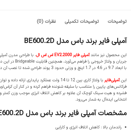
توضیحات
توضیحات تکمیلی
نظرات (0)
آمپلی فایر برند باس مدل BE600.2D
این محصول نیز مانند
آمپلی فایر EV2.2000 اس اس ال
با ابعاد 9.7 در 4.6 در 1.7 اینچ و وزنی حدود 3 پوند طراحی شده تا نصب آن در خودرو به‌ صورت Surface Mount ساده و کم‌جا باشد.
این
آمپلی‌فایر
فشرده و هیت‌ سینک کوچک آن علاوه بر کاهش اتلاف انرژی موجب وزن کمتر و کار
انتخابی ایده‌آل به شمار می‌رود.
مشخصات آمپلی فایر برند باس مدل BE600.2D
راندمان بالا : کاهش اتلاف انرژی و کارایی