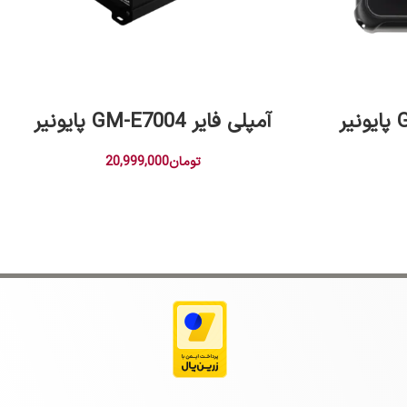
افزودن به سبد خرید
آمپلی فایر GM-E7004 پایونیر
تومان
20,999,000