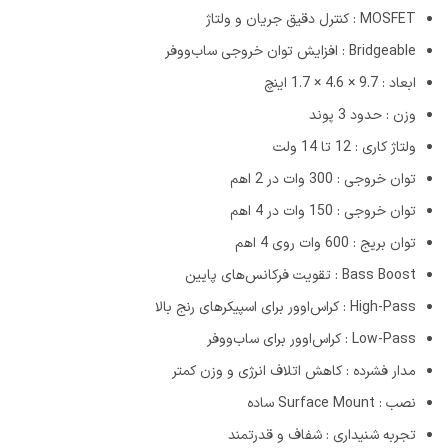
MOSFET : کنترل دقیق جریان و ولتاژ
Bridgeable : افزایش توان خروجی ساب‌ووفر
ابعاد : 9.7 × 4.6 × 1.7 اینچ
وزن : حدود 3 پوند
ولتاژ کاری : 12 تا 14 ولت
توان خروجی : 300 وات در 2 اهم
توان خروجی : 150 وات در 4 اهم
توان بریج : 600 وات روی 4 اهم
Bass Boost : تقویت فرکانس‌های پایین
High-Pass : کراس‌اوور برای اسپیکرهای رنج بالا
Low-Pass : کراس‌اوور برای ساب‌ووفر
مدار فشرده : کاهش اتلاف انرژی و وزن کمتر
نصب : Surface Mount ساده
تجربه شنیداری : شفاف و قدرتمند