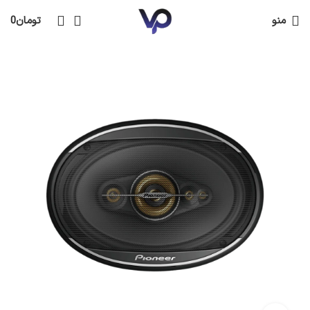
منو
تومان
0