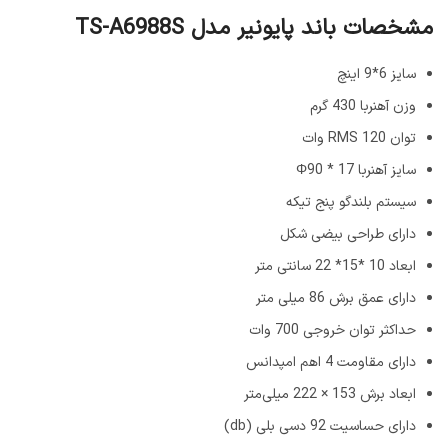
مشخصات باند پایونیر مدل TS-A6988S
سایز 6*9 اینچ
وزن آهنربا 430 گرم
توان RMS 120 وات
سایز آهنربا Φ90 * 17
سیستم بلندگو پنج تیکه
دارای طراحی بیضی شکل
ابعاد 10 *15* 22 سانتی متر
دارای عمق برش 86 میلی متر
حداکثر توان خروجی 700 وات
دارای مقاومت 4 اهم امپدانس
ابعاد برش 153 × 222 میلی‌متر
دارای حساسیت 92 دسی بلی (db)