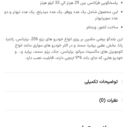
پاسخگویی فرکانس بین 29 هرتز الی 33 کیلو هرتز
این محصول شامل یک عدد ووفر، یک عدد میدرنج، یک عدد تیوتر و دو
عدد سوپرتیوتر
ساخت کشور: ویتنام
این بلندگو بیضی ماشین بر روی انواع خودرو های پژو 206، برلیانس، زانتیا،
رانا، بخش عقبی پرشیا، سمند و در اکثر خودرو های سواری مانند انواع
اتوموبیل های ماکسیما، سراتو، برلیانس، جک، پژو، سمند، پراید و… و
خودرو هایی که جای باند 6*9 اینچی دارند، قابلیت نصب دارد.
توضیحات تکمیلی
نظرات (0)