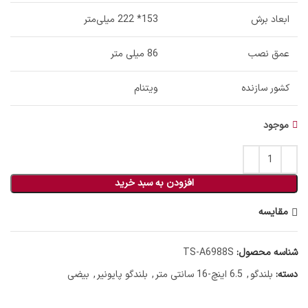
ابعاد برش
153* 222 میلی‌متر
عمق نصب
86 میلی متر
کشور سازنده
ویتنام
موجود
افزودن به سبد خرید
مقایسه
شناسه محصول:
TS-A6988S
دسته:
بلندگو
,
6.5 اینچ-16 سانتی متر
,
بلندگو پایونیر
,
بیضی