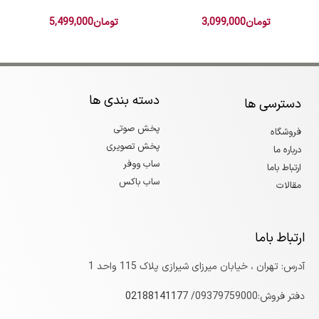
تومان
3,099,000
تومان
5,499,000
دسته بندی ها
دسترسی ها
پخش صوتی
فروشگاه
پخش تصویری
درباره ما
ساب ووفر
ارتباط باما
ساب باکس
مقالات
ارتباط باما
آدرس: تهران ، خیابان میرزای شیرازی پلاک 115 واحد 1
دفتر فروش:09379759000/
7
0218814117