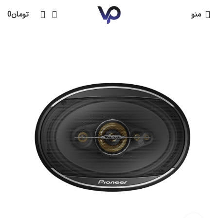
منو
تومان
0