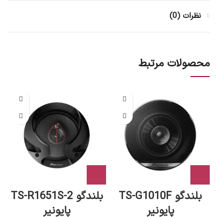
نظرات (0)
محصولات مرتبط
بلندگو TS-G1010F
بلندگو TS-R1651S-2
پایونیر
پایونیر