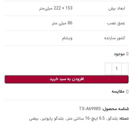
ابعاد برش
153 × 222 میلی‌متر
عمق نصب
86 میلی متر
کشور سازنده
ویتنام
موجود
افزودن به سبد خرید
مقایسه
شناسه محصول:
TS-A6998S
دسته:
بلندگو
,
6.5 اینچ-16 سانتی متر
,
بلندگو پایونیر
,
بیضی