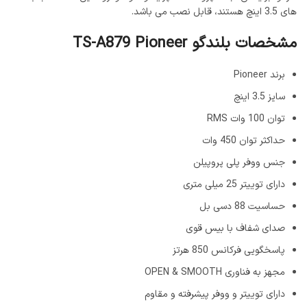
های 3.5 اینچ هستند، قابل نصب می باشد.
مشخصات بلندگو TS-A879 Pioneer
برند Pioneer
سایز 3.5 اینچ
توان 100 وات RMS
حداکثر توان 450 وات
جنس ووفر پلی پروپیلن
دارای توییتر 25 میلی متری
حساسیت 88 دسی بل
صدای شفاف با بیس قوی
پاسخگویی فرکانس 850 هرتز
مجهز به فناوری OPEN & SMOOTH
دارای توییتر و ووفر پیشرفته و مقاوم