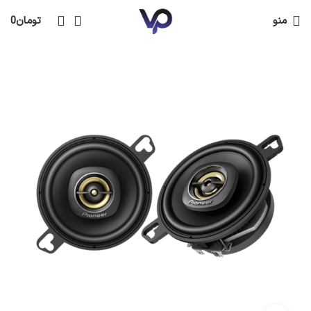
منو
تومان
0