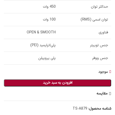
حداکثر توان
450 وات
توان اسمی (RMS)
100 وات
فناوری
OPEN & SMOOTH
جنس توییتر
پلی‌اترایمید (PEI)
جنس ووفر
پلی پروپیلن
موجود
افزودن به سبد خرید
مقایسه
شناسه محصول:
TS-A879