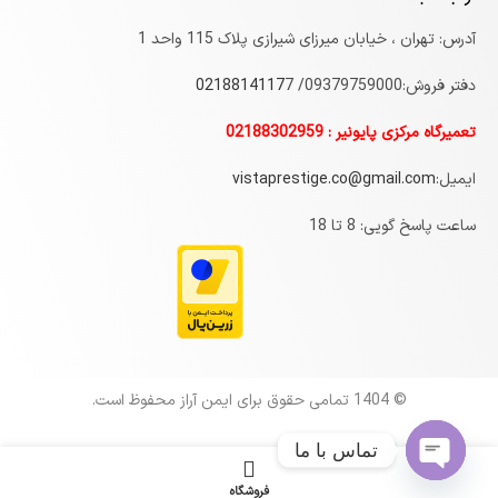
آدرس: تهران ، خیابان میرزای شیرازی پلاک 115 واحد 1
دفتر فروش:09379759000/
7
0218814117
تعمیرگاه مرکزی پایونیر : 02188302959
ایمیل:
vistaprestige.co@gmail.com
ساعت پاسخ گویی: 8 تا 18
© 1404 تمامی حقوق برای ایمن آراز محفوظ است.
تماس با ما
Open
فروشگاه