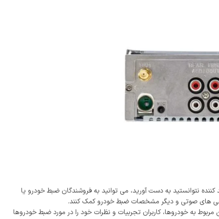
د کننده نتوانستید به دست آورید، می ‌توانید به فروشندگان ضبط خودرو یا
روجی‌ های صوتی و دیگر مشخصات ضبط خودرو کمک کنند.
 مربوط به خودروها، کاربران تجربیات و نظرات خود را در مورد ضبط خودروها