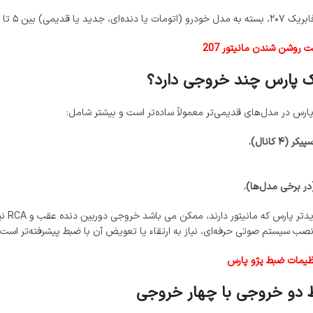
یت ارتقاء به سیستم‌های حرفه‌ای‌تر را نیز دارد.
 روشن شندن مانیتور 207
ک پارس چند خروجی دارد؟
ارس در مدل‌های قدیمی‌تر معمولاً ساده‌تر است و بیشتر شامل:
۴ کانال).
 نصب سیستم صوتی حرفه‌ای، نیاز به ارتقاء یا تعویض آن با ضبط پیشرفته‌تر است.
ظیمات ضبط پژو پارس
 دو خروجی با چهار خروجی