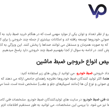
سونی
مکسیس
از نظر تعداد و توان یکی از موارد مهمی است که در هنگام خرید ضبط باید به 
وتی خودروها توسعه یافته ‌اند و امکانات بیشتری از جمله چند خروجی را برای ک
ه به صورت همزمان و مستقل می ‌توانند صداها را پخش کنند. این ویژگی به کار
کنند. در ادامه به سوال از کجا بفهمیم ضبط چند خروجی دارد پاسخ میدهیم.
یص انواع خروجی ضبط ماشین
داد خروجی
ضبط خودرو
، می ‌توانید از روش ‌های زیر استفاده کنید:
نما:
اکثر تولید کنندگان ضبط خودروها دفترچه راهنمای جامعی ارائه می‌ دهند 
 صوتی و نوع آن ها (مانند اسپیکرهای جلو و عقب) مشخص شده است. شما می‌ توان
فنی ضبط خودرو:
در سایت ‌های تولیدکنندگان ضبط خودرو، مشخصات فنی کامل
 نیز می ‌شود. با بررسی این مشخصات، می ‌توانید به طور مستقیم اطلاعات لازم ر