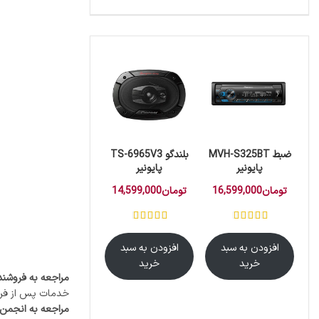
ضبط MVH-S325BT
بلندگو TS-6965V3
پایونیر
پایونیر
تومان
16,599,000
تومان
14,599,000
افزودن به سبد
افزودن به سبد
خرید
خرید
مراجعه به فروشن
خدمات پس از فروش
مراجعه به انجمن ‌