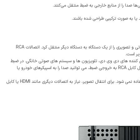
ها صدا را از منابع خارجی به ضبط منتقل می‌کنند.
یا به صورت ترکیبی طراحی شده باشند.
خروجی آر سی ای (RCA) یک نوع اتصال صوتی/تصویری است که از طریق آن می‌ توان سیگنال صوتی و تصویری را از یک دستگاه به دستگاه دیگر منتقل کرد. اتصالات RCA
یر است.
خش‌ کننده ‌های دی ‌وی ‌دی، تلویزیون‌ ها و سیستم‌ های صوتی خانگی. در ضبط
خودروها، خروجی RCA معمولاً برای اتصال ضبط به سیستم صوتی خودرو استفاده می‌ شود. با اتصال کابل RCA به خروجی ضبط، می ‌توانید صدا را به اسپیکرهای خودرو یا
توجه داشته باشید که خروجی RCA به تنهایی صدا را منتقل می‌ کند و از آن برای انتقال تصویر استفاده نمی‌ شود. برای انتقال تصویر، نیاز به اتصالات دیگری مانند HDMI یا کابل