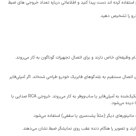
 استفاده کرده ‌اند دست پیدا کنید و اطلاعاتی درباره تعداد خروجی ‌های ضبط
ودرو را تشخیص دهید.
ظیفه‌ای خاص دارند و برای اتصال تجهیزات گوناگون به کار می‌روند.
و عقب) و برای اتصال مستقیم به بلندگوهای فابریک خودرو طراحی شده‌اند. اگر آمپلی‌فایر
این خروجی‌ها با جک‌های قرمز و سفید مشخص می‌شوند و برای انتقال صدای تفکیک‌شده به آمپلی‌فایر یا ساب‌ووفر به کار می‌روند. خروجی RCA صدایی با
ا دیده می‌شود.
 مانیتورهای دیگر (مثلاً پشت‌سری یا سقفی) استفاده می‌شود.
ارند و تصویر را هنگام دنده عقب روی نمایشگر ضبط نشان می‌دهند.