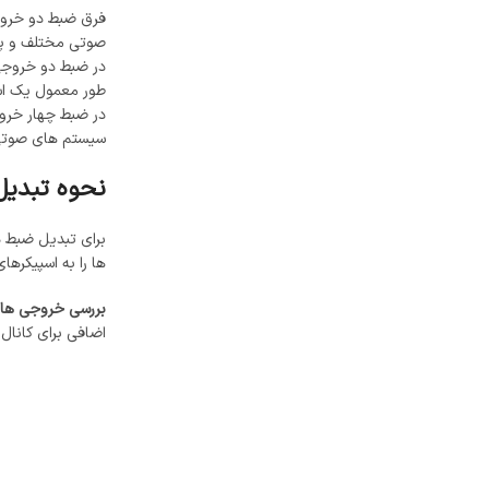
فرق ضبط دو خروجی
صوتی مختلف و پخ
در ضبط دو خروجی،
طور معمول یک ا
در ضبط چهار خروج
سیستم‌ های صوتی 
نحوه تبدیل
برای تبدیل ضبط دو
ها را به اسپیکرها
بررسی خروجی ‌ها
اضافی برای کانال‌