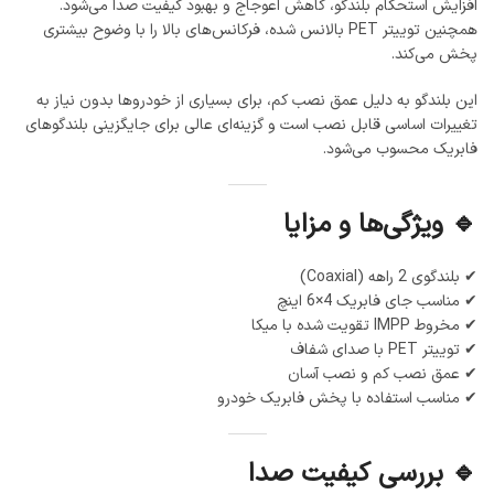
افزایش استحکام بلندگو، کاهش اعوجاج و بهبود کیفیت صدا می‌شود.
همچنین توییتر PET بالانس شده، فرکانس‌های بالا را با وضوح بیشتری
پخش می‌کند.
این بلندگو به دلیل عمق نصب کم، برای بسیاری از خودروها بدون نیاز به
تغییرات اساسی قابل نصب است و گزینه‌ای عالی برای جایگزینی بلندگوهای
فابریک محسوب می‌شود.
🔹 ویژگی‌ها و مزایا
✔ بلندگوی 2 راهه (Coaxial)
✔ مناسب جای فابریک 4×6 اینچ
✔ مخروط IMPP تقویت شده با میکا
✔ توییتر PET با صدای شفاف
✔ عمق نصب کم و نصب آسان
✔ مناسب استفاده با پخش فابریک خودرو
🔹 بررسی کیفیت صدا