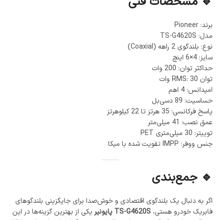
🔹 مشخصات فنی
برند: Pioneer
مدل: TS-G4620S
نوع: بلندگوی 2 راهه (Coaxial)
سایز: 4×6 اینچ
حداکثر توان: 200 وات
توان RMS: 30 وات
امپدانس: 4 اهم
حساسیت: 89 دسی‌بل
پاسخ فرکانسی: 35 هرتز تا 22 کیلوهرتز
عمق نصب: 41 میلی‌متر
توییتر: 30 میلی‌متری PET
جنس ووفر: IMPP تقویت شده با میکا
🔹 جمع‌بندی
اگر به دنبال یک بلندگوی اقتصادی و خوش‌صدا برای جایگزینی بلندگوهای
فابریک خودرو هستی،
TS-G4620S پایونیر
یکی از بهترین گزینه‌ها در این