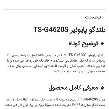
توضیحات
بلندگو پایونیر TS-G4620S
🔹 توضیح کوتاه
بلندگو
پایونیر TS-G4620S
یک اسپیکر بیضی 4×6 اینچ دو راهه از سری G
پایونیر است که برای جایگزینی بلندگوهای فابریک خودرو طراحی شده و با
صدایی شفاف، نصب آسان و قیمت اقتصادی، انتخابی مناسب برای ارتقاء
سیستم صوتی خودرو محسوب می‌شود.
🔹 معرفی کامل محصول
مدل
TS-G4620S
از سری محبوب G پایونیر یک بلندگوی کواکسیال 2 راهه
است که از مخروط IMPP تقویت شده با میکا بهره می‌برد. این طراحی باعث