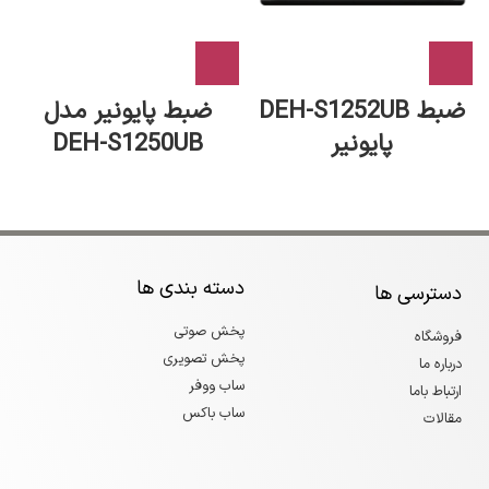
ضبط DEH-S1252UB
ضبط پایونیر مدل
پایونیر
DEH-S1250UB
دسته بندی ها
دسترسی ها
پخش صوتی
فروشگاه
پخش تصویری
درباره ما
ساب ووفر
ارتباط باما
ساب باکس
مقالات