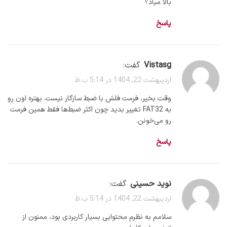
بالا میاد؟
پاسخ
vistasg
گفت:
اردیبهشت 22, 1404 در 5:14 ب.ظ
وقت بخیر، فرمت فلش با ضبط سازگار نیست. بهتره اون رو
به FAT32 تغییر بدید چون اکثر ضبط‌ها فقط همین فرمت
رو می‌خونن.
پاسخ
نوید حسینی
گفت:
اردیبهشت 22, 1404 در 5:14 ب.ظ
سلامم به نظرم محتوایی بسیار کاربردی بود، ممنون از