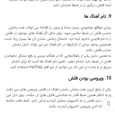
ابتدا فلش دیگری را در ضبط امتحان کنید.
9. نام آهنگ ها
برخی مواقع موضوعی بسیار ساده و پیش پا افتاده می تواند علت پخش
نشدن فلش در ضبط ماشین شود. برای مثال اگر آهنگ های موجود در فلش
را با نام فارسی ذخیره کرده اید، احتمال پخش نشدن آن ها بسیار زیاد است.
همچنین وجود برخی از کارکترها در نام آهنگ نیز می تواند دلیل پخش
نشدن فلش باشد.
به همین دلیل یکی از راهکارهایی که در هنگام بررسی و رفع مشکل نخواندن
فلش در ضبط باید انجام دهید، تغییر نام آهنگ ها است که برای انجام
سریع تر و راحت تر این کار می توانید از نرم افزار mp3tag استفاده کنید.
10. ویروسی بودن فلش
یکی از رایج ترین علت پخش نشدن اهنگ در فلش ویروس های می باشد
و به خاطر همین ضبط قادر به شناسایی فایل های آن نباشد. برای حل این
مشکل باید فلش را به کامپیوتر متصل کرده و اسکن کنید. البته دقت داشته
باشید که آنتی ویروس کامپیوتر آپدیت باشد.