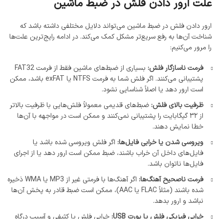
علت ارور دادن فلش در ضبط ماشین
ارور دادن فلش در ضبط ماشین می‌تواند دلایل مختلفی داشته باشد که
شناخت آن‌ها به رفع سریع‌تر مشکل کمک می‌کند. در ادامه رایج‌ترین علت‌ها
را مرور می‌کنیم:
فرمت ناسازگار فلش:
بسیاری از ضبط‌های ماشین فقط از فرمت FAT32
پشتیبانی می‌کنند. اگر فلش شما به فرمت NTFS یا exFAT باشد، ممکن
است ارور دهد یا اصلاً شناسایی نشود.
ظرفیت بالای فلش:
ضبط‌های قدیمی معمولاً فلش‌هایی با ظرفیت بالاتر
از ۳۲ گیگابایت را پشتیبانی نمی‌کنند و ممکن است در مواجهه با آن‌ها
خطا نمایش دهند.
ویروسی شدن یا خرابی فایل‌ها:
اگر فلش ویروسی شده باشد یا
فایل‌های داخل آن خراب باشند، ضبط ممکن است ارور دهد یا از اجرای
فایل‌ها ناتوان باشد.
فرمت ناصحیح آهنگ‌ها:
اگر آهنگ‌ها با فرمتی غیر از MP3 یا WMA ذخیره
شده باشند (مثلاً FLAC یا AAC)، ممکن است ضبط قادر به پخش آن‌ها
نباشد و ارور بدهد.
خرابی فیزیکی فلش یا پورت USB:
خرابی فلش یا کثیفی و آسیب درگاه