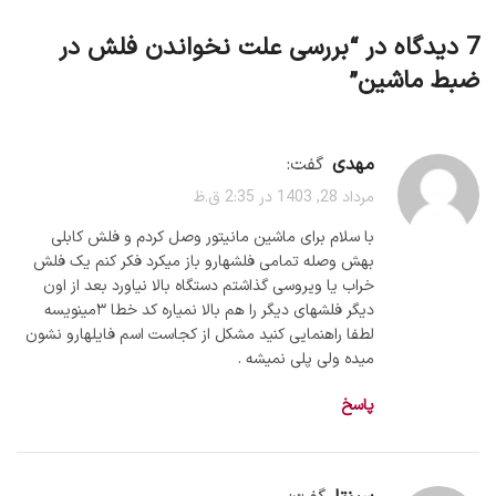
7 دیدگاه در “
بررسی علت نخواندن فلش در
ضبط ماشین
”
مهدی
گفت:
مرداد 28, 1403 در 2:35 ق.ظ
با سلام برای ماشین مانیتور وصل کردم و فلش کابلی
بهش وصله تمامی فلشهارو‌ باز میکرد‌ فکر کنم یک فلش
خراب یا ویروسی گذاشتم‌ دستگاه بالا نیاورد بعد از اون‌
دیگر‌ فلشهای‌ دیگر را هم بالا نمیاره کد خطا ۳مینویسه‌
لطفا راهنمایی کنید مشکل از کجاست اسم فایلهارو‌ نشون
میده ولی ‌پلی‌ نمیشه .
پاسخ