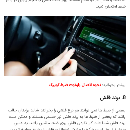
که ضبط و فلش هر دو سالم هستند بهتر است فلشی با حجم پایین تر را در
ضبط امتحان کنید.
بیشتر بخوانید:
نحوه اتصال بلوتوث ضبط کوییک
8. برند فلش
بعضی از ضبط ها نمی توانند هر نوع فلشی را بخوانند. شاید برایتان جالب
باشد که بعضی از ضبط ها به برند فلش نیز حساس هستند و ممکن است
برند فلش شما علت کار نکردن فلش روی ضبط ماشین باشد. به همین
خاطر نیز بهتر است هرگاه با مشکل نخواندن فلش در ضبط مواجه شدید،