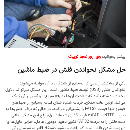
بیشتر بخوانید:
رفع ارور ضبط کوییک
حل مشکل نخواندن فلش در ضبط ماشین
یکی از مشکلات رایجی که بسیاری از رانندگان با آن مواجه می‌شوند،
نخواندن فلش (USB) توسط ضبط ماشین است. این مشکل می‌تواند دلایل
مختلفی داشته باشد که شناخت آن‌ها به رفع سریع‌تر و آسان‌تر آن کمک
می‌کند. اولین علت ممکن، فرمت اشتباه فلش است. بسیاری از ضبط‌های
خودرو تنها فرمت FAT32 را پشتیبانی می‌کنند، در حالی که برخی فلش‌ها به
صورت NTFS یا exFAT فرمت‌گذاری شده‌اند. برای رفع این مشکل، کافی
است فلش را به فرمت FAT32 تغییر دهید. دومین عامل، خرابی فایل‌ها یا
ویروسی شدن فلش است که باعث می‌شود دستگاه قادر به شناسایی آن