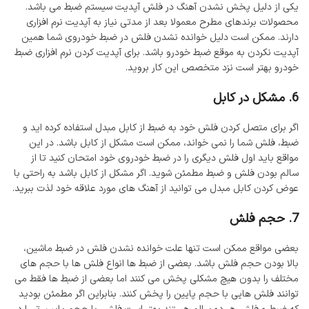
یکی از دلیل پخش نشدن آهنگ در فلش آپدیت سیستم ضبط می باشد.
محصولات برندهای مطرح معمولا بعد از مدتی نیاز به آپدیت نرم افزاری
دارند. ممکن است دلیل خوانده نشدن فلش در ضبط خودروی شما همین
آپدیت نکردن به موقع ضبط خودرو باشد. برای آپدیت کردن نرم افزاری ضبط
خودرو بهتر است نزد متخصص این کار بروید.
6. مشکل در کابل
اگر برای متصل کردن فلش خود به ضبط از کابل مبدل استفاده کرده اید و
ضبط، فلش شما را نمی خواند، ممکن است مشکل از کابل باشد. در این
مواقع باید اول فلش دیگری را در ضبط خودروی خود امتحان کنید تا از
سالم بودن فلش و ضبط مطمئن شوید. اگر مشکل از کابل باشد به راحتی با
عوض کردن کابل مبدل می توانید از آهنگ های مورد علاقه خود لذت ببرید.
7. حجم فلش
بعضی مواقع ممکن است تنها علت خوانده نشدن فلش در ضبط ماشین،
بالا بودن حجم فلش باشد. بعضی از ضبط ها انواع فلش ها با حجم های
مختلف را بدون هیچ مشکلی پخش می کنند اما بعضی از ضبط ها فقط می
توانند فلش هایی با حجم پایین را پخش کنند. بنابراین اگر مطمئن بودید