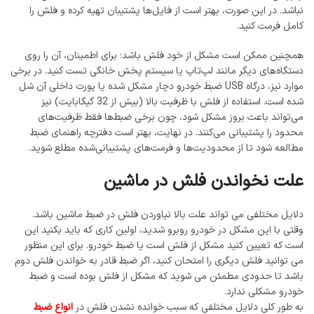
نباشد. در این صورت، بهتر است از فایل‌ها پشتیبان تهیه کرده و فلش را
کامل فرمت کنید.
همچنین ممکن است مشکل از خود فلش باشد؛ برای اطمینان، آن را روی
دستگاه‌های دیگر مانند لپ‌تاپ یا سیستم پخش خانگی تست کنید. در برخی
موارد نیز، درگاه USB ضبط خودرو دچار مشکل شده یا پورت داخلی آن شل
شده است. استفاده از فلش با ظرفیت بالا (بیش از 32 گیگابایت) نیز
می‌تواند باعث بروز مشکل شود، چون برخی ضبط‌ها فقط ظرفیت‌های
محدود را پشتیبانی می‌کنند. در نهایت، بهتر است دفترچه راهنمای ضبط
مطالعه شود تا از محدودیت‌ها و فرمت‌های پشتیبانی‌شده مطلع شوید.
علت نخواندن فلش در ماشین
دلایل مختلفی می تواند علت بالا نیاوردن فلش در ضبط ماشین باشد.
وقتی با این مشکل در خودرو روبرو شدید، اولین کاری که باید بکنید این
است که تعیین کنید مشکل از فلش است یا ضبط خودرو. برای این منظور
می توانید فلش دیگری را امتحان کنید، اگر ضبط قادر به خواندن فلش دوم
باشد تا حدودی مطمئن می شوید که مشکل از فلش بوده است و ضبط
خودرو مشکلی ندارد.
به طور کلی دلایل مختلفی که سبب خوانده نشدن فلش در
انواع ضبط