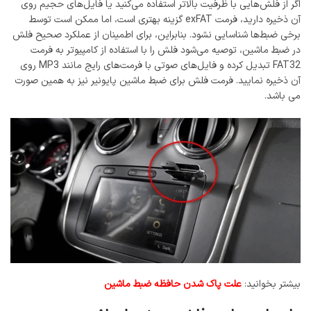
اگر از فلش‌هایی با ظرفیت بالاتر استفاده می‌کنید یا فایل‌های حجیم روی
آن ذخیره دارید، فرمت exFAT گزینه بهتری است، اما ممکن است توسط
برخی ضبط‌ها شناسایی نشود. بنابراین، برای اطمینان از عملکرد صحیح فلش
در ضبط ماشین، توصیه می‌شود فلش را با استفاده از کامپیوتر به فرمت
FAT32 تبدیل کرده و فایل‌های صوتی با فرمت‌های رایج مانند MP3 روی
آن ذخیره نمایید. فرمت فلش برای ضبط ماشین پایونیر نیز به همین صورت
می باشد.
بیشتر بخوانید:
علت پاک شدن حافظه ضبط ماشین