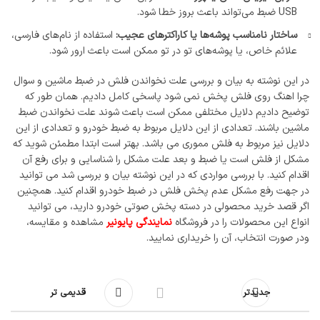
USB ضبط می‌تواند باعث بروز خطا شود.
ساختار نامناسب پوشه‌ها یا کاراکترهای عجیب:
استفاده از نام‌های فارسی،
علائم خاص، یا پوشه‌های تو در تو ممکن است باعث ارور شود.
در این نوشته به بیان و بررسی علت نخواندن فلش در ضبط ماشین و سوال
چرا اهنگ روی فلش پخش نمی شود پاسخی کامل دادیم. همان طور که
توضیح دادیم دلایل مختلفی ممکن است باعث شوند علت نخواندن ضبط
ماشین باشند. تعدادی از این دلایل مربوط به ضبط خودرو و تعدادی از این
دلایل نیز مربوط به فلش مموری می باشد. بهتر است ابتدا مطمئن شوید که
مشکل از فلش است یا ضبط و بعد علت مشکل را شناسایی و برای رفع آن
اقدام کنید. با بررسی مواردی که در این نوشته بیان و بررسی شد می توانید
در جهت رفع مشکل عدم پخش فلش در ضبط خودرو اقدام کنید. همچنین
اگر قصد خرید محصولی در دسته پخش صوتی خودرو دارید، می توانید
انواع این محصولات را در فروشگاه
نمایندگی پایونیر
مشاهده و مقایسه،
ودر صورت انتخاب، آن را خریداری نمایید.
جدیدتر
قدیمی تر