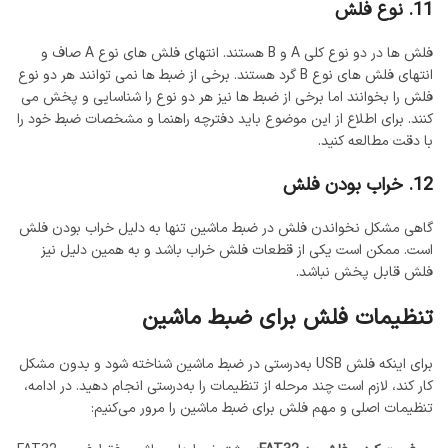
11. نوع فلش
فلش ها در دو نوع کلی A و B هستند. انتهای فلش های نوع A صاف و
انتهای فلش های نوع B گرد هستند. برخی از ضبط ها نمی توانند هر دو نوع
فلش را بخوانند اما برخی از ضبط ها نیز هر دو نوع را شناسایی و پخش می
کنند. برای اطلاع از این موضوع باید دفترچه راهنما و مشخصات ضبط خود را
با دقت مطالعه کنید.
12. خراب بودن فلش
گاهی مشکل نخواندن فلش در ضبط ماشین تنها به دلیل خراب بودن فلش
است. ممکن است یکی از قطعات فلش خراب باشد و به همین دلیل نیز
فلش قابل پخش نباشد.
تنظیمات فلش برای ضبط ماشین
برای اینکه فلش USB به‌درستی در ضبط ماشین شناخته شود و بدون مشکل
کار کند، لازم است چند مرحله از تنظیمات را به‌درستی انجام دهید. در ادامه،
تنظیمات اصلی و مهم فلش برای ضبط ماشین را مرور می‌کنیم: