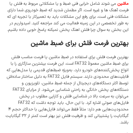
ماشین
می شوند شامل خرابی فنی ضبط و یا مشکلاتی مربوط به فلش یا
فرمت آهنگ ها و غیره است. اگر مطمئن شدید که ضبط خودروی شما دارای
مشکلات فنی است، برای رفع این مشکلات باید به تعمیرکار با تجربه ای که
به طور تخصصی در این زمینه فعالیت می کند مراجعه کنید. امیدواریم در
این بخش به سوال چرا فلش اهنگ پخش نمیکنه پاسخ خوبی داده باشیم.
بهترین فرمت فلش برای ضبط ماشین
بهترین فرمت فلش برای استفاده در ضبط ماشین یا فرمت مناسب فلش
برای ضبط ماشین معمولاً FAT32 است. این فرمت بیشترین سازگاری را با
انواع پخش‌کننده‌های خودرو دارد، به‌ویژه ضبط‌های قدیمی یا مدل‌هایی که
قابلیت‌های محدودی دارند. سیستم فایل FAT32 به دلیل ساختار ساده‌اش
توسط اکثر دستگاه‌های دیجیتال از جمله ضبط ماشین، تلویزیون و
دستگاه‌های پخش خانگی به راحتی شناسایی می‌شود. از مزایای FAT32
می‌توان به سرعت بالا در شناسایی فلش و کارایی مطلوب در پخش
فایل‌های صوتی اشاره کرد. با این حال، باید توجه داشت که FAT32
محدودیت‌هایی هم دارد؛ مثلاً فقط می‌تواند فایل‌هایی با حداکثر حجم ۴
گیگابایت را پشتیبانی کند و ظرفیت فلش نیز بهتر است کمتر از ۳۲ گیگابایت
باشد.