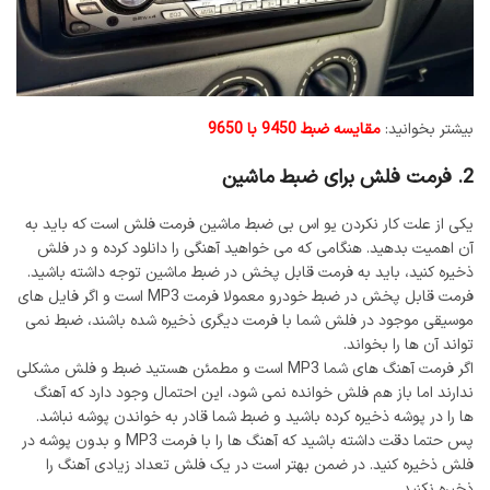
بیشتر بخوانید:
مقایسه ضبط 9450 با 9650
2. فرمت فلش برای ضبط ماشین
یکی از علت کار نکردن یو اس بی ضبط ماشین فرمت فلش است که باید به
آن اهمیت بدهید. هنگامی که می خواهید آهنگی را دانلود کرده و در فلش
ذخیره کنید، باید به فرمت قابل پخش در ضبط ماشین توجه داشته باشید.
فرمت قابل پخش در ضبط خودرو معمولا فرمت MP3 است و اگر فایل های
موسیقی موجود در فلش شما با فرمت دیگری ذخیره شده باشند، ضبط نمی
تواند آن ها را بخواند.
اگر فرمت آهنگ های شما MP3 است و مطمئن هستید ضبط و فلش مشکلی
ندارند اما باز هم فلش خوانده نمی شود، این احتمال وجود دارد که آهنگ
ها را در پوشه ذخیره کرده باشید و ضبط شما قادر به خواندن پوشه نباشد.
پس حتما دقت داشته باشید که آهنگ ها را با فرمت MP3 و بدون پوشه در
فلش ذخیره کنید. در ضمن بهتر است در یک فلش تعداد زیادی آهنگ را
ذخیره نکنید.