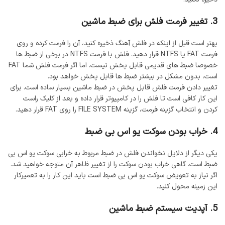
3. تغییر فرمت فلش برای ضبط ماشین
بهتر است قبل از اینکه در فلش آهنگ ذخیره کنید، آن را فرمت کرده و روی
فرمت FAT یا NTFS قرار دهید. فلش با فرمت NTFS در برخی از ضبط ها
خصوصا ضبط های قدیمی قابل پخش نیست. اما اگر فرمت فلش شما FAT
است، بدون مشکل در بیشتر ضبط ها قابل پخش خواهد بود.
تغییر دادن فرمت فلش قابل پخش در ضبط ماشین بسیار ساده است. برای
این کار کافی است تا فلش را در کامپیوتر قرار داده و بعد از کلیک راست
کردن و انتخاب گزینه فرمت، گزینه FILE SYSTEM را روی FAT قرار دهید.
4. خراب بودن سوکت یو اس بی ضبط
یکی دیگر از دلایل نخواندن فلش در ضبط مربوط به خرابی سوکت یو اس بی
ضبط است. گاهی خراب بودن سوکت را از تغییر ظاهر آن متوجه خواهید شد.
اگر نیاز به تعویض سوکت یو اس بی ضبط است باید این کار را به تعمیرکار
این زمینه محول کنید.
5. آپدیت سیستم ضبط ماشین